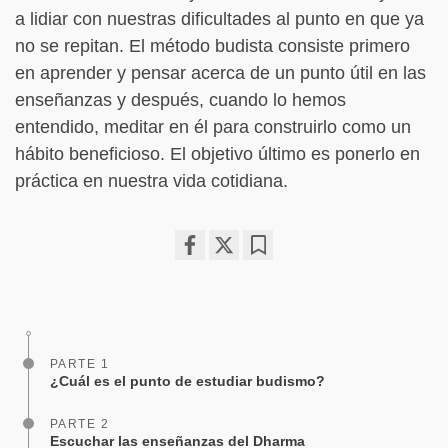
a lidiar con nuestras dificultades al punto en que ya
no se repitan. El método budista consiste primero
en aprender y pensar acerca de un punto útil en las
enseñanzas y después, cuando lo hemos
entendido, meditar en él para construirlo como un
hábito beneficioso. El objetivo último es ponerlo en
práctica en nuestra vida cotidiana.
Share
Bookmark
on
facebook
PARTE 1
¿Cuál es el punto de estudiar budismo?
PARTE 2
Escuchar las enseñanzas del Dharma