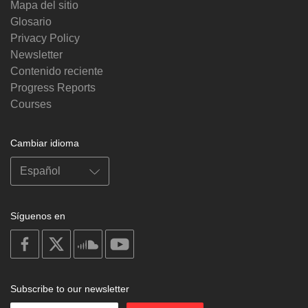
Mapa del sitio
Glosario
Privacy Policy
Newsletter
Contenido reciente
Progress Reports
Courses
Cambiar idioma
Síguenos en
on
on
on
on
facebook
X
soundcloud
youtube
Subscribe to our newsletter