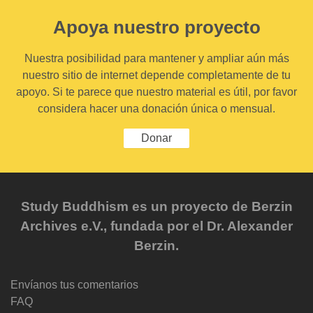
Apoya nuestro proyecto
Nuestra posibilidad para mantener y ampliar aún más
nuestro sitio de internet depende completamente de tu
apoyo. Si te parece que nuestro material es útil, por favor
considera hacer una donación única o mensual.
Donar
Study Buddhism es un proyecto de Berzin
Archives e.V., fundada por el Dr. Alexander
Berzin.
Envíanos tus comentarios
FAQ