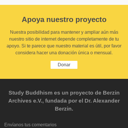
Apoya nuestro proyecto
Nuestra posibilidad para mantener y ampliar aún más
nuestro sitio de internet depende completamente de tu
apoyo. Si te parece que nuestro material es útil, por favor
considera hacer una donación única o mensual.
Donar
Study Buddhism es un proyecto de Berzin
Archives e.V., fundada por el Dr. Alexander
Berzin.
Envíanos tus comentarios