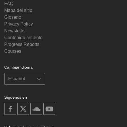
FAQ
Mapa del sitio
Glosario
Privacy Policy
Newsletter
Contenido reciente
Progress Reports
Courses
Cambiar idioma
Síguenos en
on
on
on
on
facebook
X
soundcloud
youtube