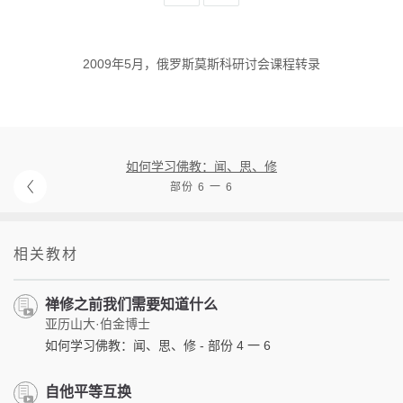
2009年5月，俄罗斯莫斯科研讨会课程转录
如何学习佛教：闻、思、修
部份 6 一 6
相关教材
禅修之前我们需要知道什么
亚历山大·伯金博士
如何学习佛教：闻、思、修 - 部份 4 一 6
自他平等互换