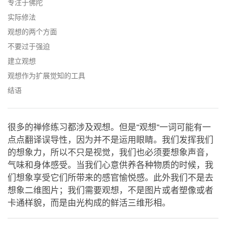
专注于佛陀
实际修法
观想的两个方面
不要过于强迫
建立观想
观想作为扩展觉知的工具
结语
很多的禅修练习都涉及观想。但是“观想”一词可能有一
点点翻译误导性，因为并不是运用眼睛。我们发挥我们
的想象力，所以不只是视觉，我们也必须要想象声音，
气味和身体感受。当我们心意供养各种物质的时候，我
们想象享受它们所带来的感官愉悦感。此外我们不是去
想象二维图片；我们需要观想，不是图片或者塑像或者
卡通样貌，而是由光构成的鲜活三维形相。