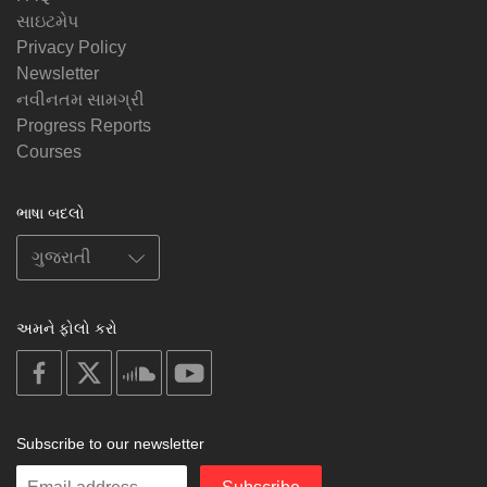
સાઇટમેપ
Privacy Policy
Newsletter
નવીનતમ સામગ્રી
Progress Reports
Courses
ભાષા બદલો
અમને ફોલો કરો
on
on
on
on
facebook
X
soundcloud
youtube
Subscribe to our newsletter
Enter