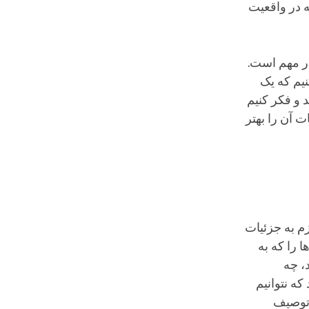
ه در واقعیت
ار مهم است.
یم که یک
 و فکر کنیم
 آن را بهتر
زم به جزئیات
 را که به
، چه
ه نتوانیم
ا توصیف