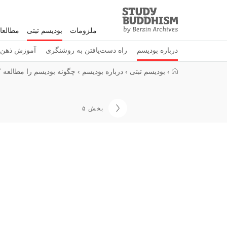
Study
Clos
Buddhism
ملزومات
بودیسم تبتی
مطالعا
Home
درباره بودیسم
راه دست‌یافتن به روشنگری
آموزش ذهن
›
بودیسم تبتی
›
درباره بودیسم
›
چگونه بودیسم را مطالعه ک
بخش ۵