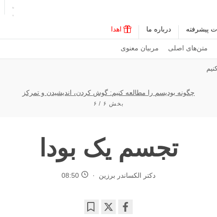
ت پیشرفته
درباره ما
اهدا
متن‌های اصلی
مربیان معنوی
نیم
چگونه بودیسم را مطالعه کنیم: گوش کردن، اندیشیدن و تمرکز
بخش ۶ / ۶
تجسم یک بودا
دکتر الکساندر برزین
08:50