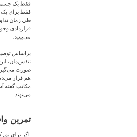
فقط یک جسم د
فقط برای یک ل
طی زمان تداوم
قراردادی وجود 
می‌بینید.
براساس توصیفی
تنفس‌مان، ای
صورت می‌گیرد.
هم قرار می‌ده
مکاتب گفته آس
می‌نهند.
تمرین وا
‌ اگر برای تم