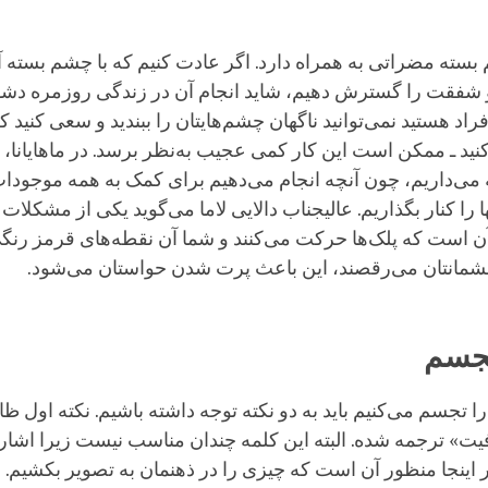
 بسته مضراتی به همراه دارد. اگر عادت کنیم که با چشم بسته آ
شفقت را گسترش دهیم، شاید انجام آن در زندگی روزمره دشو
فراد هستید نمی‌توانید ناگهان چشم‌هایتان را ببندید و سعی کنید 
کنید ـ ممکن است این کار کمی عجیب به‌نظر برسد. در ماهایانا،
ه می‌داریم، چون آنچه انجام می‌دهیم برای کمک به همه موجود
ا را کنار بگذاریم. عالیجناب دالایی لاما می‌گوید یکی از مشکلات 
ن است که پلک‌ها حرکت می‌کنند و شما آن نقطه‌های قرمز رنگی 
شمانتان می‌رقصند، این باعث پرت شدن حواستان می‌شود.
تجسم
ا تجسم می‌کنیم باید به دو نکته توجه داشته باشیم. نکته اول ظ
یت» ترجمه شده. البته این کلمه چندان مناسب نیست زیرا اشار
 اینجا منظور آن است که چیزی را در ذهنمان به تصویر بکشیم. ن