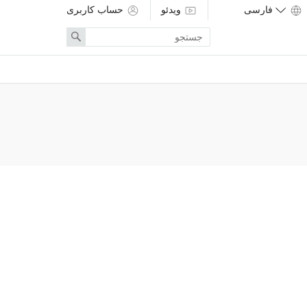
ویدئو
حساب کاربری
Enter
Search
search
term