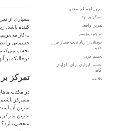
مرور اجمالی محتوا
تمرکز بر بودا
بسیاری از تمر
تمرین واقعی
کننده باشد، زی
دو جنبه تجسم
به‌کار می‌بریم
خودتان را زیاد تحت فشار قرار
جسمانی را تصو
ندهید
تجسم می‌کنیم.
تجسم کردن
درحالیکه بر آن
تجسم، ابزاری برای افزایش
آگاهی
تمرکز بر 
خلاصه
در مکتب ماهای
متمرکز باشیم،
تمرین آن است 
تمرین تمرکز ر
منفعتی دارد؟ ا