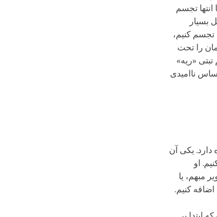
ا انتها تجسم
ل بسیار
 تجسم کنیم،
مان را تحت
تبتی «ریه»
حساس ناامیدی
دارد. یکی آن
یم. او
ر مبهم، یا
اضافه کنیم.
 ابتدا بر