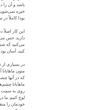
باشد و آن را 
خیره نمی‌شویم
بودا کاملاً در 
این کار اصلاً 
دارید. حس می‌ک
می‌کنید که شست
کنید. آسان بود
در بسیاری از ت
متون ماهایانا 
که در آنها چشم‌
ماهایانا چشم‌ه
روی به سمت پا
لوچ کنیم. ما د
خودمان را منق