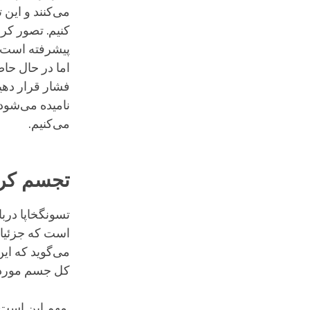
می‌کنند و این ت
کنیم. تصور کر
پیشرفته است. 
اما در حال حا
فشار قرار دهی
نامیده می‌شود
می‌کنیم.
تجسم کر
تسونگخاپا دربا
است که جزئیات 
می‌گوید که این
کل جسم مورد ن
مهم این است ک