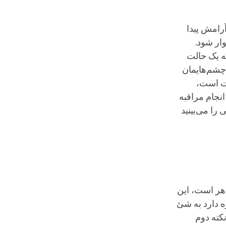
رامش پیدا
ار شود.
که یک حالت
 چشم‌هایمان
ات است،
انجام مراقبه
را می‌بینید
اهر است، این
ه دارد به شئ
کته دوم