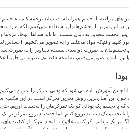
Bookmark
Share
on
facebook
ین‌های مراقبه با تجسم همراه است. شاید ترجمه کلمه «تجسم»
را در این تمرین از چشم‌هایمان استفاده نمی‌کنیم بلکه قدرت تج
. پس تجسم محدود به دیدن نیست، ما باید صداها، بوها، مزه‌ها 
ر کنیم. وقتیکه مواد مختلف را به تصویر می‌کشیم، احساس لذت 
 تجسم‌مان به صورت دو بعدی نیست، تصاویر را به صورت سه ب
ها نور تابیده تصور می‌کنیم، نه اینکه فقط یک تصویر بی‌جان یا 
بودا
انا چنین آموزش داده می‌شود که وقتی تمرکز را تمرین می‌کنیم 
 چون این آسان‌ترین روش تمرین تمرکز است. در این مکتب، مت
که با تجسم یک بودای کوچک تمرکزمان را به‌دست آوریم. حتی م
ا با تجسم یک سیب شروع کنیم، اما حقیقتاً شروع تمرکز بر یک
گر بر یک بودا تمرکز کنیم، علاوع بر ایجاد تمرکز از کیفیت‌های ب