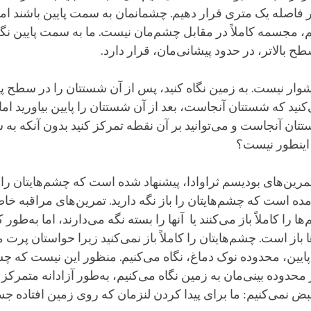
در فاصله یک متری قرار دهیم. چشمانمان به سمت پایین باشند ام
، مجسمه کاملاً در مقابل چشم‌مان نیست. ما به سمت پایین نگا
سطح بالاتر، در حدود پیشانی‌مان، قرار دارد.
دشوار نیست. به زمین نگاه کنید، پس از آن شستتان را در سطح پی
نید که شستتان آنجاست، بعد از آن شستتان را پایین بیاورید ام
تان آنجاست و می‌توانید بر آن نقطه تمرکز کنید بدون آنکه به 
 اینطور نیست؟
مرین‌های بودیسم ثراوادا، پیشنهاد شده است که چشم‌هایتان را بب
آمده است که چشم‌هایتان را باز نگه دارید. تمرین‌های مراقبه خ
ها را کاملاً باز می‌کنند یا آنها را بسته نگه می‌دارند، اما به‌طور 
ا باز است. چشم‌هایتان را کاملاً باز نمی‌کنید زیرا حواستان پرت م
یین، محدوده نوک دماغ، نگاه می‌کنیم. منظور این نیست که چش
ر محدوده بینی‌مان به زمین نگاه می‌کنیم، به‌طور آزادانه متمرک
بض نمی‌کنیم: ما برای پیدا کردن لنزمان که روی زمین افتاده ج