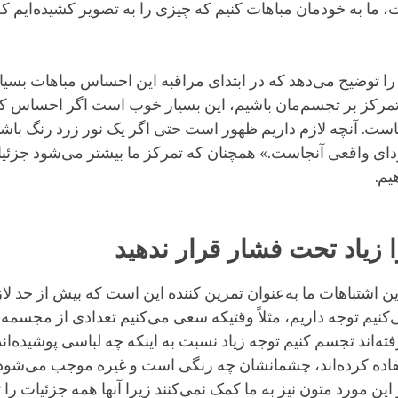
 ما به خودمان مباهات کنیم که چیزی را به تصویر کشیده‌ایم ک
 را توضیح می‌دهد که در ابتدای مراقبه این احساس مباهات بسی
ن تمرکز بر تجسم‌مان باشیم، این بسیار خوب است اگر احساس کن
ماست. آنچه لازم داریم ظهور است حتی اگر یک نور زرد رنگ باشد
ودای واقعی آنجاست.» همچنان که تمرکز ما بیشتر می‌شود جزئیات
یم.
 زیاد تحت فشار قرار ندهید
ن اشتباهات ما به‌عنوان تمرین کننده این است که بیش از حد لا
نیم توجه داریم، مثلاً وقتیکه سعی می‌کنیم تعدادی از مجسمه‌ها
ته‌اند تجسم کنیم توجه زیاد نسبت به اینکه چه لباسی پوشیده‌اند
اده کرده‌اند، چشمانشان چه رنگی است و غیره موجب می‌شود ک
 این مورد متون نیز به ما کمک نمی‌کنند زیرا آنها همه جزئیات ر