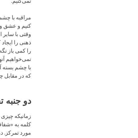
نمی‌کنیم.
مراقبه با چشم
کنیم و عشق و 
وقتی با سایر ا
ذهنی را ایجاد 
را کمی باز نگ
نمی‌خواهیم آنه
با چشم بسته آ
که در مقابل چ
دو جنبه 
زمانیکه چیزی ر
کلمه به «شفاف
مورد تمرکز. در