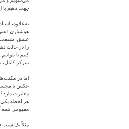
می‌شویم و می‌ت
جهت دهیم با ای
به‌علاوه، استا
هوشیاری ذهنی 
عشق، شفقت، در
را در حالت ذه
کنیم تا بتوان
تمرکز کامل، ت
اما در مکتب‌ها
عکس یا مجسمه ب
مغایرت دارد؟ 
هر لحظه یکی ر
مفهومی همه آنه
مثلاً یک سیب 