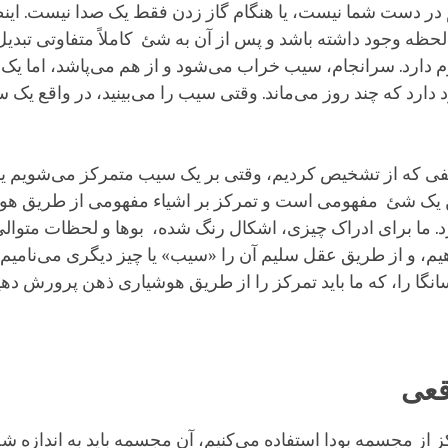
ر دست شما نیست، یا هنگام گاز زدن فقط یک صدا نیست. این
حظه وجود داشته باشد و پس از آن به شئ کاملاً متفاوتی تبدیل
 دارد. سرانجام، سیب خراب می‌شود و از هم می‌پاشد، اما ی
دارد که چند روز می‌ماند. وقتی سیب را می‌بینید، در واقع یک س
 که از تشخیص کردیم، وقتی بر یک سیب متمرکز می‌شویم یا 
ن یک شئ مفهومی است و تمرکز بر اشیاء مفهومی از طریق هو
 ما برای ادراک چیزی، اشکال رنگ شده، بوها و لحظات متوالی 
یم، و از طریق عقل سلیم آن را «سیب» یا چیز دیگری می‌نامیم
انگا را، که ما باید تمرکز را از طریق هوشیاری ذهن پرورش دهی
قعی
رکز از مجسمه بودا استفاده می‌کنیم، آن مجسمه باید به اندازه