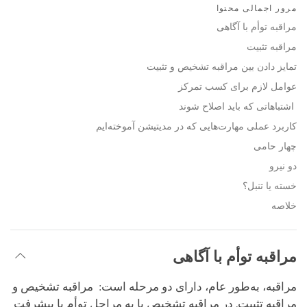
on
مرور اجمالی محتوا
facebook
مراقبه توأم با آگاهی
مراقبه تثبیت
تمایز دادن بین مراقبه تشخیص و تثبیت
عوامل لازم برای کسب تمرکز
اشتباهاتی که باید اصلاح شوند
کاربرد عملی مهارت‌هایی که در مدیتیشن آموخته‌ایم
چهار حامی
دو نیرو
خسته یا تنبل؟
خلاصه
مراقبه توأم با آگاهی
مراقبه، به‌طور عام، دارای دو مرحله است: مراقبه تشخیص و
مراقبه تثبیت. در مراقبه تشخیص یا به مراحل توأم با پیشرفت