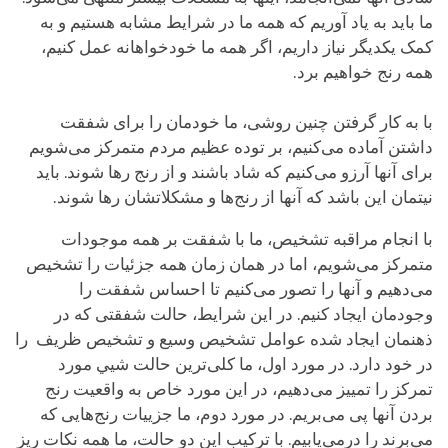
ما باید به یاد آوریم که همه ما در شرایط مشابه هستیم و به
کمک یکدیگر نیاز داریم، اگر همه ما خودخواهانه عمل کنیم،
همه رنج خواهیم برد.
با به کار گرفتن چنین روشی، ما خودمان را برای شفقت
داشتن آماده می‌کنیم، بر توده عظیم مردم متمرکز می‌شویم
برای آنها آرزو می‌کنیم که شاد باشند و از رنج رها شوند. باید
نیتمان این باشد که آنها از رنج‌ها و مشکلاتشان رها شوند.
با انجام مراقبه تشخیص، ما با شفقت بر همه موجودات
متمرکز می‌شویم، اما در همان زمان همه جزئیات را تشخیص
می‌دهیم و آنها را تصور می‌کنیم تا احساس شفقت را
وجودمان ایجاد کنیم. در این شرایط، حالت شفقتی که در
ذهنمان ایجاد شده عوامل تشخیص وسیع و تشخیص ظریف را
در خود دارد. در مورد اول، ما کلی‌ترین حالت شیي مورد
تمرکز را تمییز می‌دهیم، در این مورد خاص به واقعیت رنج
بردن آنها پی می‌بریم. در مورد دوم، ما جزيیات رنج‌هایی که
می‌برند را درمی‌یابیم. با ترکیب این دو حالت، ما همه نکات ریز