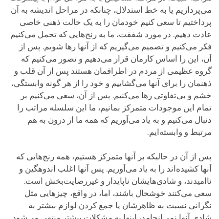
می‌پردازیم یا به خط استدلال، چنانکه در مراحل اندیشه به آن
پرداختیم تا سعی کنیم خودمان را به یک حالت ذهنی خاصی
عادت دهیم. در مورد شفقت، ما به رنج‌هایی که تحمل می‌کنیم
فکر می‌کنیم و تصمیم‌ می‌گیریم که از آنها رها شویم. پس از
آن، این را اساس کارمان قرار می‌دهیم و تصور می‌کنیم که
گروه عظیمی از مردم در اطرافمان هستند پس از آن قلب و
ذهنمان را برای آنها می‌گشاییم و خود را از هر گونه وابستگی،
خشم و بی‌تفاوتی رها می‌کنیم. پس از آن، سعی می‌کنیم بر
تمام این موجودات متمرکز بمانیم، ما این سلسله مراتب را
دنبال می‌کنیم و به یاد می‌آوریم که همه ما از درون به هم
مرتبط و وابسته‌ایم.
پس از آن در حالیکه بر آنها متمرکز هستیم، همه رنج‌هایی که
آنها کشیده‌اند را به یاد می‌آوریم. پس آنها اغلب اندوهگین و
ناامیدند، و شادی‌هایشان ناپایدار و غیررضایت‌بخش است.
سعی می‌کنند خوشحال باشند، اما، در واقع، چیزهایی مثل
نگرانی نسبت به ظاهرشان یا جمع کردن لوازم بیشتر به
شادی آنها نمی‌انجامد، اینها به مشکلات بیشتر منتهی می‌شود.