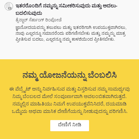
ಇತರರೊಂದಿಗೆ ನಮ್ಮನ್ನು ಸಮೀಕರಿಸುವುದು ಮತ್ತು ಅದಲು-
ಬದಲಿಸುವುದು
ತ್ಸೆನ್ಜಾಬ್ ಸೆರ್ಕಾಂಗ್ ರಿಂಪೋಚೆ
ಜ್ಞಾನೋದಯವನ್ನು ತಲುಪಲು ಮತ್ತು ಇತರರಿಗಾಗಿ ಉಪಯುಕ್ತವಾಗಿರಲು,
ನಾವು ಎಲ್ಲರನ್ನೂ ಸಮಾನರೆಂದು ಪರಿಗಣಿಸಬೇಕು ಮತ್ತು ನಮ್ಮನ್ನು ಮಾತ್ರ
ಪ್ರೀತಿಸುವ ಬದಲು, ಎಲ್ಲರನ್ನೂ ನಮ್ಮ ಕಾಳಜಿಯಿಂದ ಪ್ರೀತಿಸಬೇಕು.
ನಮ್ಮ ಯೋಜನೆಯನ್ನು ಬೆಂಬಲಿಸಿ
ಈ ವೆಬ್ಸೈಟ್ ಅನ್ನು ನಿರ್ವಹಿಸುವ ಮತ್ತು ವಿಸ್ತರಿಸುವ ನಮ್ಮ ಸಾಮರ್ಥ್ಯವು
ನಿಮ್ಮ ಬೆಂಬಲದ ಮೇಲೆ ಸಂಪೂರ್ಣವಾಗಿ ಅವಲಂಬಿತವಾಗಿರುತ್ತದೆ.
ನಮ್ಮಲ್ಲಿನ ಮಾಹಿತಿಯು ನಿಮಗೆ ಉಪಯುಕ್ತವೆನಿಸಿದರೆ, ದಯಮಾಡಿ
ಒಮ್ಮೆಯ ಅಥವಾ ಮಾಸಿಕ ದೇಣಿಗೆಯನ್ನು ನೀಡುವುದನ್ನು ಪರಿಗಣಿಸಿ.
ದೇಣಿಗೆ ನೀಡಿ