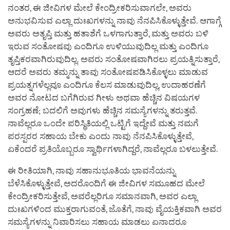
ನಂತರ, ಈ ಜೀವಿಗಳ ಮೇಲೆ ಕೇಂದ್ರೀಕರಿಸುವಾಗಲೇ, ಅವರು
ಅನುಭವಿಸುವ ಎಲ್ಲಾ ದುಃಖಗಳನ್ನು ನಾವು ನೆನಪಿಸಿಕೊಳ್ಳುತ್ತೇವೆ. ಆಗಾಗ್ಗೆ
ಅವರು ಅತೃಪ್ತಿ ಮತ್ತು ಹತಾಶೆಗೆ ಒಳಗಾಗುತ್ತಾರೆ, ಮತ್ತು ಅವರು ಬಳಿ
ಇರುವ ಸಂತೋಷವು ಎಂದಿಗೂ ಉಳಿಯುವುದಿಲ್ಲ ಮತ್ತು ಎಂದಿಗೂ
ತೃಪ್ತಿಕರವಾಗಿರುವುದಿಲ್ಲ. ಅವರು ಸಂತೋಷವಾಗಿರಲು ಪ್ರಯತ್ನಿಸುತ್ತಾರೆ,
ಆದರೆ ಅವರು ತಮ್ಮನ್ನು ತಾವು ಸಂತೋಷಪಡಿಸಿಕೊಳ್ಳಲು ಮಾಡುವ
ಪ್ರಯತ್ನಗಳೆಲ್ಲವೂ ಎಂದಿಗೂ ಕೆಲಸ ಮಾಡುವುದಿಲ್ಲ, ಉದಾಹರಣೆಗೆ
ಅವರ ನೋಟದ ಬಗೆಗಿರುವ ಗೀಳು ಅಥವಾ ಹೆಚ್ಚಿನ ವಿಷಯಗಳ
ಸಂಗ್ರಹಣೆ; ಬದಲಿಗೆ ಅವುಗಳು ಹೆಚ್ಚಿನ ಸಮಸ್ಯೆಗಳನ್ನು ತರುತ್ತವೆ.
ನಾವೆಲ್ಲರೂ ಒಂದೇ ಪರಿಸ್ಥಿತಿಯಲ್ಲಿ ಒಟ್ಟಿಗೆ ಇದ್ದೇವೆ ಮತ್ತು ನಮಗೆ
ಪರಸ್ಪರರ ಸಹಾಯ ಬೇಕು ಎಂದು ನಾವು ನೆನಪಿಸಿಕೊಳ್ಳುತ್ತೇವೆ,
ಏಕೆಂದರೆ ಪ್ರತಿಯೊಬ್ಬರೂ ಸ್ವಾರ್ಥಿಗಳಾಗಿದ್ದರೆ, ನಾವೆಲ್ಲರೂ ಬಳಲುತ್ತೇವೆ.
ಈ ರೀತಿಯಾಗಿ, ನಾವು ಸಹಾನುಭೂತಿಯ ಭಾವನೆಯನ್ನು
ಬೆಳೆಸಿಕೊಳ್ಳುತ್ತೇವೆ, ಅದರೊಂದಿಗೆ ಈ ಜೀವಿಗಳ ಸಮೂಹದ ಮೇಲೆ
ಕೇಂದ್ರೀಕರಿಸುತ್ತೇವೆ, ಅವರೆಲ್ಲರಿಗೂ ಸಮಾನವಾಗಿ, ಅವರ ಎಲ್ಲಾ
ದುಃಖಗಳಿಂದ ಮುಕ್ತರಾಗುವಂತೆ, ಜೊತೆಗೆ, ನಾವು ವೈಯಕ್ತಿಕವಾಗಿ ಅವರ
ಸಮಸ್ಯೆಗಳನ್ನು ನಿವಾರಿಸಲು ಸಹಾಯ ಮಾಡಲು ಏನಾದರೂ