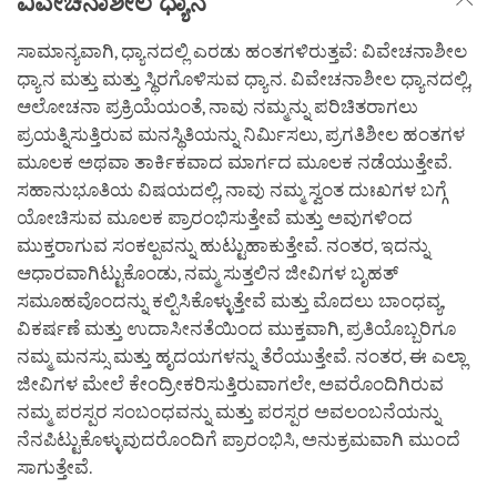
ವಿವೇಚನಾಶೀಲ ಧ್ಯಾನ
ಸಾಮಾನ್ಯವಾಗಿ, ಧ್ಯಾನದಲ್ಲಿ ಎರಡು ಹಂತಗಳಿರುತ್ತವೆ: ವಿವೇಚನಾಶೀಲ
ಧ್ಯಾನ ಮತ್ತು ಮತ್ತು ಸ್ಥಿರಗೊಳಿಸುವ ಧ್ಯಾನ. ವಿವೇಚನಾಶೀಲ ಧ್ಯಾನದಲ್ಲಿ,
ಆಲೋಚನಾ ಪ್ರಕ್ರಿಯೆಯಂತೆ, ನಾವು ನಮ್ಮನ್ನು ಪರಿಚಿತರಾಗಲು
ಪ್ರಯತ್ನಿಸುತ್ತಿರುವ ಮನಸ್ಥಿತಿಯನ್ನು ನಿರ್ಮಿಸಲು, ಪ್ರಗತಿಶೀಲ ಹಂತಗಳ
ಮೂಲಕ ಅಥವಾ ತಾರ್ಕಿಕವಾದ ಮಾರ್ಗದ ಮೂಲಕ ನಡೆಯುತ್ತೇವೆ.
ಸಹಾನುಭೂತಿಯ ವಿಷಯದಲ್ಲಿ, ನಾವು ನಮ್ಮ ಸ್ವಂತ ದುಃಖಗಳ ಬಗ್ಗೆ
ಯೋಚಿಸುವ ಮೂಲಕ ಪ್ರಾರಂಭಿಸುತ್ತೇವೆ ಮತ್ತು ಅವುಗಳಿಂದ
ಮುಕ್ತರಾಗುವ ಸಂಕಲ್ಪವನ್ನು ಹುಟ್ಟುಹಾಕುತ್ತೇವೆ. ನಂತರ, ಇದನ್ನು
ಆಧಾರವಾಗಿಟ್ಟುಕೊಂಡು, ನಮ್ಮ ಸುತ್ತಲಿನ ಜೀವಿಗಳ ಬೃಹತ್
ಸಮೂಹವೊಂದನ್ನು ಕಲ್ಪಿಸಿಕೊಳ್ಳುತ್ತೇವೆ ಮತ್ತು ಮೊದಲು ಬಾಂಧವ್ಯ,
ವಿಕರ್ಷಣೆ ಮತ್ತು ಉದಾಸೀನತೆಯಿಂದ ಮುಕ್ತವಾಗಿ, ಪ್ರತಿಯೊಬ್ಬರಿಗೂ
ನಮ್ಮ ಮನಸ್ಸು ಮತ್ತು ಹೃದಯಗಳನ್ನು ತೆರೆಯುತ್ತೇವೆ. ನಂತರ, ಈ ಎಲ್ಲಾ
ಜೀವಿಗಳ ಮೇಲೆ ಕೇಂದ್ರೀಕರಿಸುತ್ತಿರುವಾಗಲೇ, ಅವರೊಂದಿಗಿರುವ
ನಮ್ಮ ಪರಸ್ಪರ ಸಂಬಂಧವನ್ನು ಮತ್ತು ಪರಸ್ಪರ ಅವಲಂಬನೆಯನ್ನು
ನೆನಪಿಟ್ಟುಕೊಳ್ಳುವುದರೊಂದಿಗೆ ಪ್ರಾರಂಭಿಸಿ, ಅನುಕ್ರಮವಾಗಿ ಮುಂದೆ
ಸಾಗುತ್ತೇವೆ.