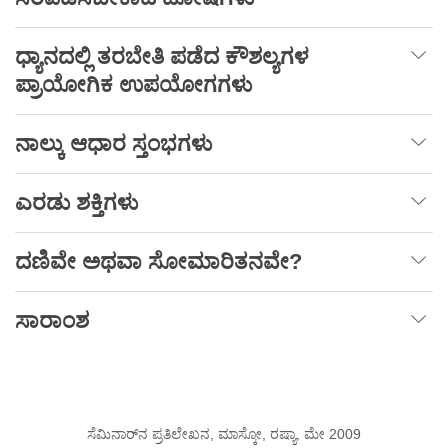
ಧ್ಯಾನದಲ್ಲಿ
ತರಬೇತಿ
ಪಡೆದ
ಕೌಶಲ್ಯಗಳ
ಪ್ರಾಯೋಗಿಕ
ಉಪಯೋಗಗಳು
ನಾಲ್ಕು
ಆಧಾರ
ಸ್ತಂಭಗಳು
ಎರಡು
ಶಕ್ತಿಗಳು
ದಣಿವೇ
ಅಥವಾ
ಸೋಮಾರಿತನವೇ
?
ಸಾರಾಂಶ
ಸೆಮಿನಾರ್‌ನ ಪ್ರತಿಲೇಖನ, ಮಾಸ್ಕೋ, ರಷ್ಯಾ, ಮೇ 2009