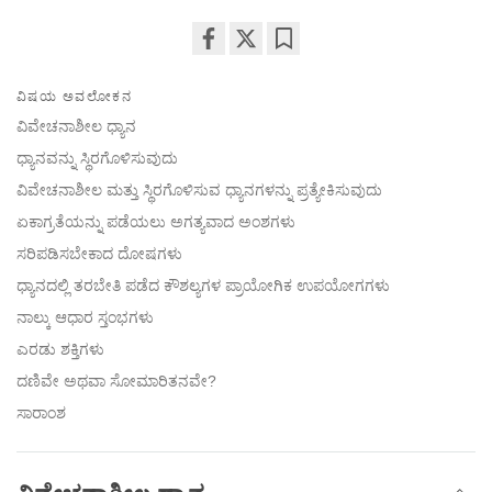
Share
Bookmark
on
ವಿಷಯ ಅವಲೋಕನ
facebook
ವಿವೇಚನಾಶೀಲ ಧ್ಯಾನ
ಧ್ಯಾನವನ್ನು ಸ್ಥಿರಗೊಳಿಸುವುದು
ವಿವೇಚನಾಶೀಲ ಮತ್ತು ಸ್ಥಿರಗೊಳಿಸುವ ಧ್ಯಾನಗಳನ್ನು ಪ್ರತ್ಯೇಕಿಸುವುದು
ಏಕಾಗ್ರತೆಯನ್ನು ಪಡೆಯಲು ಅಗತ್ಯವಾದ ಅಂಶಗಳು
ಸರಿಪಡಿಸಬೇಕಾದ ದೋಷಗಳು
ಧ್ಯಾನದಲ್ಲಿ ತರಬೇತಿ ಪಡೆದ ಕೌಶಲ್ಯಗಳ ಪ್ರಾಯೋಗಿಕ ಉಪಯೋಗಗಳು
ನಾಲ್ಕು ಆಧಾರ ಸ್ತಂಭಗಳು
ಎರಡು ಶಕ್ತಿಗಳು
ದಣಿವೇ ಅಥವಾ ಸೋಮಾರಿತನವೇ?
ಸಾರಾಂಶ