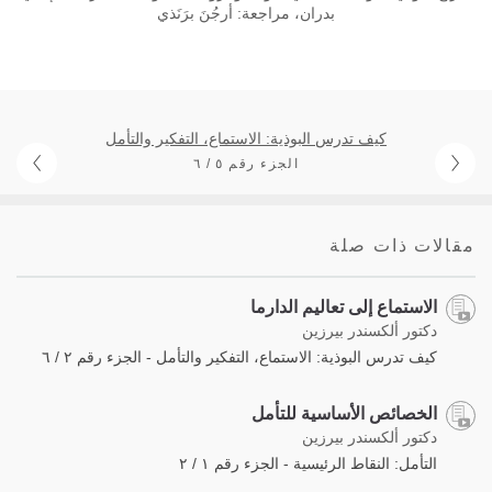
بدران، مراجعة: أرجُنَ برَنَذي
كيف تدرس البوذية: الاستماع، التفكير والتأمل
الجزء رقم ٥ / ٦
مقالات ذات صلة
الاستماع إلى تعاليم الدارما
دكتور ألكسندر بيرزين
كيف تدرس البوذية: الاستماع، التفكير والتأمل - الجزء رقم ٢ / ٦
الخصائص الأساسية للتأمل
دكتور ألكسندر بيرزين
التأمل: النقاط الرئيسية - الجزء رقم ١ / ٢