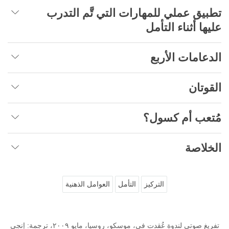
تطبيق عملي للمهارات التي تَّم التدرب
عليها أثناء التأمل
الدعامات الأربع
القوتان
مُتعب أم كسول؟
الخلاصة
التركيز
التأمل
العوامل الذهنية
تفريغ صوتي لندوة عُقدت في، موسكو، روسيا، مايو ٢٠٠٩، ترجمة: إنجي