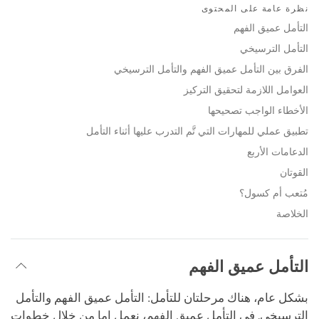
on
نظرة عامة على المحتوى
facebook
التأمل عميق الفهم
التأمل الترسيخي
الفرق بين التأمل عميق الفهم والتأمل الترسيخي
العوامل اللازمة لتحقيق التركيز
الأخطاء الواجب تصحيحها
تطبيق عملي للمهارات التي تَّم التدرب عليها أثناء التأمل
الدعامات الأربع
القوتان
مُتعب أم كسول؟
الخلاصة
التأمل عميق الفهم
بشكل عام، هناك مرحلتان للتأمل: التأمل عميق الفهم والتأمل
الترسيخي. في التأمل عميق الفهم، نعمل إما من خلال خطوات