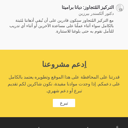
التركيز المُتجاوز: ديانا براميتا
دكتور ألكسندر بيرزين
مع التركيز المُتجاوز سنكون قادرين على أن نُبقي أذهاننا مُثبتة
بالكامل سواء أثناء عملُنا على مساعدة الآخرين أو أثناء أي تدريب
للتأمل نقوم به حتى بلوغنا للاستنارة.
اِدعم مشروعنا
قدرتنا على المحافظة على هذا الموقع وتطويره يعتمد بالكامل
على دعمكم. إذا وجدت موادنا مفيدة، نكون شاكرين لكم تقديم
تبرع أو دعم شهري.
تبرع