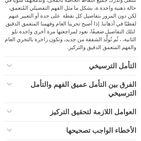
نتلقى ونُدرك جميع النقاط الخاصة بالمحَّل، وندمجهما سويًا في
حالة ذهنية واحدة ة، بشكل ما مثل الفهم التفصيلي المُتعمق،
لكن دون المرور بتفاصيل كل نقطة على حدة أو التعبير عنهم
لفظيًا في أذهاننا. إذا أصبح تحرينا العام وفهمنا المتعمق الدقيق
لتلك التفاصيل ضعيفًا، نعود لمراجعتها مرة أخرى واحدة تلو
الثانية، ، ثُم نُولِّد الشفقة من جديد، وتكون زاخرة بالتحري العام
والفهم المتعمق الدقيق والتركيز.
التأمل الترسيخي
الفرق بين التأمل عميق الفهم والتأمل
الترسيخي
العوامل اللازمة لتحقيق التركيز
الأخطاء الواجب تصحيحها