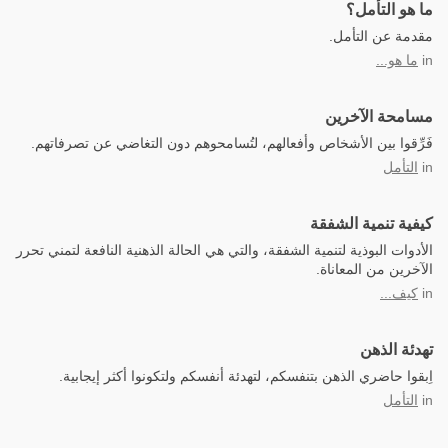
ما هو التأمل؟
مقدمة عن التأمل.
in
ما هو...
مسامحة الآخرين
فَرِّقوا بين الأشخاص وأفعالهم، لتُسامحوهم دون التغاضي عن تصرفاتهم.
in
التأمل
كيفية تنمية الشفقة
الأدوات البوذية لتنمية الشفقة، والتي هي الحالة الذهنية النافعة لتمني تحرر
الآخرين من المعاناة.
in
كيف...
تهدئة الذهن
اِبقوا حاضري الذهن بتنفسكم، لتهدئة أنفسكم ولتكونوا أكثر إيجابية.
in
التأمل