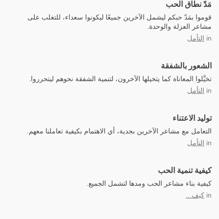
مَدّ نطاق الحب
قوموا بمَدّ حبكم ليشمل الآخرين جميعًا ليكونوا سعداء، للتغلب على
مشاعر العزلة والوحدة.
in
التأمل
الشعور بالشفقة
تخيَّلوا المعاناة كما يتخيلها الآخرون، لتنمية الشفقة نحوهم ليتحرروا.
in
التأمل
توليد الاعتناء
التعامل مع مشاعر الآخرين بجدية، أي الاهتمام بكيفية تعاملنا معهم.
in
التأمل
كيفية تنمية الحب
كيفية بناء مشاعر الحب ومدها لتشمل الجميع.
in
كيف...