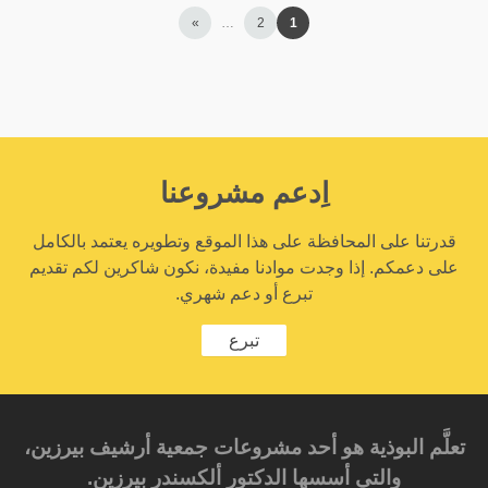
»
…
2
1
اِدعم مشروعنا
قدرتنا على المحافظة على هذا الموقع وتطويره يعتمد بالكامل
على دعمكم. إذا وجدت موادنا مفيدة، نكون شاكرين لكم تقديم
تبرع أو دعم شهري.
تبرع
تعلَّم البوذية هو أحد مشروعات جمعية أرشيف بيرزين،
والتي أسسها الدكتور ألكسندر بيرزين.‎‎