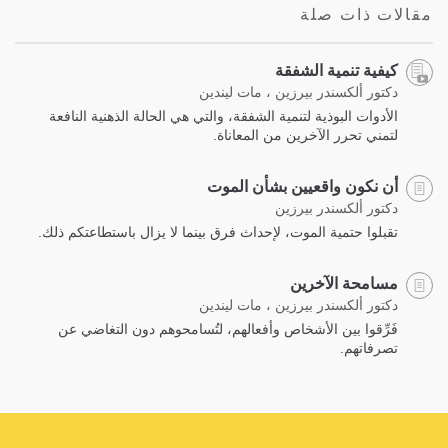
مقالات ذات صلة
كيفية تنمية الشفقة
دكتور ألكسندر بيرزين ، مات ليندين
الأدوات البوذية لتنمية الشفقة، والتي هي الحالة الذهنية النافعة
لتمني تحرر الآخرين من المعاناة.
أن نكون واقعيين بشأن الموت
دكتور ألكسندر بيرزين
تقبلوا حتمية الموت، لإحداث فرق بينما لا يزال باستطاعتكم ذلك.
مسامحة الآخرين
دكتور ألكسندر بيرزين ، مات ليندين
فَرِّقوا بين الأشخاص وأفعالهم، لتُسامحوهم دون التغاضي عن
تصرفاتهم.