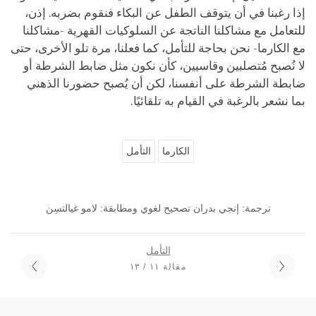
إذا رغبنا في أن يتوقف الطفل عن البكاء فنقوم بضربه. إذن،
للتعامل مع مشاكلنا الناتجة عن السلوكيات القهرية -مشاكلنا
مع الكارما- نحن بحاجة للتأمل، كما فعلنا، مرة تلو الأخرى، حتى
لا نُصبح مُتصلبين وقاسيين، كأن نكون مثل ضابط الشرطة أو
ضابطة الشرطة على أنفسنا، لكن أن يُصبح حضورنا الذهني
بما نشعر بالرغبة في القيام به تلقائيًا.
الكارما
التأمل
ترجمة: إنجي بدران تصحيح لغوي ومطابقة: لامو غيالتسِن
التأمل
مقالة ١١ / ١٣