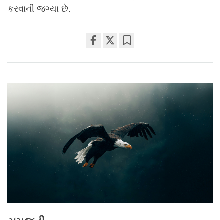
કરવાની જગ્યા છે.
Share
Bookmark
on
facebook