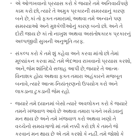
એ ઓળખવાનો પ્રયાસ કરો કે જ્યારે તમે અનિવાર્યપણે
કામ કરો છો, ત્યારે તે અમુક પ્રકારની સમસ્યાનું કારણ
બને છે, કાં તો ફક્ત તમારામાં, અથવા તમે અન્યને પણ
સમસ્યાઓ અને મુશ્કેલીઓનું કારણ બનો છો. અને તે
દોરી જાય છે કાં તો નાખુશ અથવા અસંતોષકારક પ્રકારનું
અલ્પજીવી સુખની અનુભૂતિ તરફ.
સંકલ્પ કરો કે તમે શું કહેવા અને કરવા માંગો છો તેમાં
મૂલ્યાંકન કરવા માટે તમે ભેદભાવ રાખવાનો પ્રયાસ કરશો,
અને, જેમ શાંતિદેવે સલાહ આપી છે, જ્યારે તે આત્મ-
વિનાશક હોય અથવા ફક્ત તમારા અહંકારને મજબૂત
બનાવે, ત્યારે આત્મ-નિયંત્રણનો ઉપયોગ કરો અને
લાકડાના ટુકડાની જેમ રહો.
જ્યારે તમે ધ્યાનમાં બેસો ત્યારે અવલોકન કરો કે જ્યારે
તમને ખંજવાળ આવે છે અથવા તમારા પગને ખસેડવાનું
મન થાય છે અને તમે ખંજવાળ કરો અથવા ખણો તે
વચ્ચેનો સમયગાળો માં તમે નક્કી કરો છો કે તમને જે
કરવાનું મન થાય છે એ તમે કરશો કે નહીં. તમે જોશો કે