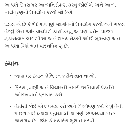
આપણે દિવસભર આત્મનિરીક્ષણ કરવું જોઈએ અને આત્મ-
નિયંત્રણનો ઉપયોગ કરવો જોઈએ.
ધ્યેય એ છે કે ભેદભાવપૂર્ણ જાગૃતિનો ઉપયોગ કરવો અને શક્ય
તેટલું બિન-અનિવાર્યપણે કાર્ય કરવું, આપણા વર્તન પાછળ
હકારાત્મક લાગણીઓ અને શક્ય તેટલી ઓછી મૂંઝવણ અને
આપણા વિશે અને વાસ્તવિક શું છે.
ધ્યાન
શ્વાસ પર ધ્યાન કેન્દ્રિત કરીને શાંત થાઓ.
ક્રિયા, વાણી અને વિચારની તમારી અનિવાર્ય પેટર્નને
ઓળખવાનો પ્રયાસ કરો.
તેમાંથી કોઈ એક પસંદ કરો અને વિશ્લેષણ કરો કે શું તેની
પાછળ કોઈ ખલેલ પહોંચાડતી લાગણી છે અથવા કંઈક
અસંભવ છે - જેમ કે ક્યારેય ભૂલ ન કરવી.