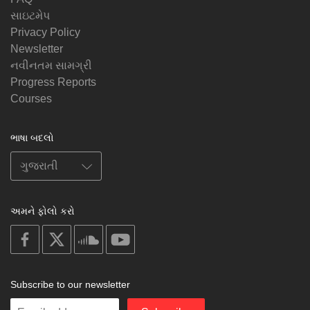
સાઇટમેપ
Privacy Policy
Newsletter
નવીનતમ સામગ્રી
Progress Reports
Courses
ભાષા બદલો
અમને ફોલો કરો
on
on
on
on
facebook
X
soundcloud
youtube
Subscribe to our newsletter
Enter