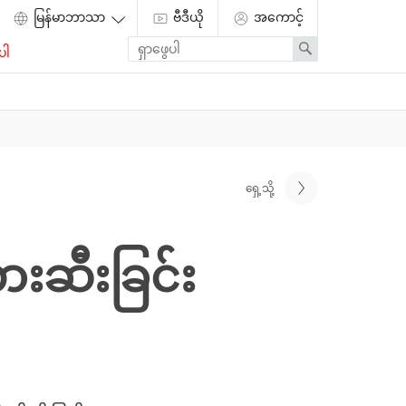
ဗီဒီယို
အကောင့်
Enter
Search
ပါ
search
term
ရှေ့သို့
ားဆီးခြင်း