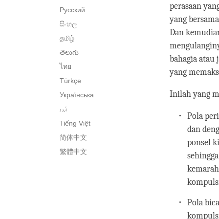
perasaan yang
Русский
yang bersama 
සිංහල
Dan kemudian,
தமிழ்
mengulanginya
తెలుగు
bahagia atau
ไทย
yang memaksa 
Türkçe
Inilah yang m
Українська
اُردو
Pola per
Tiếng Việt
dan deng
简体中文
ponsel k
繁體中文
sehingga
kemaraha
kompulsi
Pola bic
kompulsi