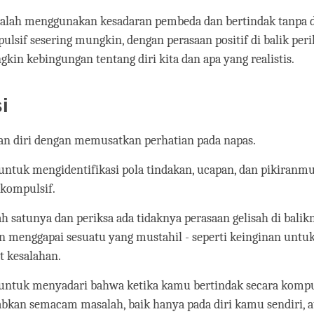
alah menggunakan kesadaran pembeda dan bertindak tanpa d
ulsif sesering mungkin, dengan perasaan positif di balik peri
gkin kebingungan tentang diri kita dan apa yang realistis.
i
n diri dengan memusatkan perhatian pada napas.
untuk mengidentifikasi pola tindakan, ucapan, dan pikiranm
 kompulsif.
lah satunya dan periksa ada tidaknya perasaan gelisah di balik
n menggapai sesuatu yang mustahil - seperti keinginan untuk
 kesalahan.
untuk menyadari bahwa ketika kamu bertindak secara kompul
kan semacam masalah, baik hanya pada diri kamu sendiri, 