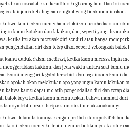
yebabkan masalah dan kesulitan bagi orang lain. Dan ini me
hagia atau jenis kebahagiaan singkat yang tidak memuaskan.
n bahwa kamu akan mencoba melakukan pembedaan untuk m
 ingin kamu katakan dan lakukan, dan, seperti yang disarank
wa, ketika itu akan merusak diri sendiri atau hanya memper
an pengendalian diri dan tetap diam seperti sebongkah balok 
at kamu duduk dalam meditasi, ketika kamu merasa ingin m
au menggerakkan kakimu, dan jeda waktu antara saat kamu 
aat kamu menggaruk gatal tersebut, dan bagaimana kamu da
an apakah akan melakukan apa yang ingin kamu lakukan at
an bahwa kamu dapat melatih pengendalian diri dan tetap d
h balok kayu ketika kamu memutuskan bahwa manfaat dari 
akannya lebih besar daripada manfaat melaksanakannya.
 bahwa dalam kaitannya dengan perilaku kompulsif dalam 
ari, kamu akan mencoba lebih memperhatikan jarak antara s