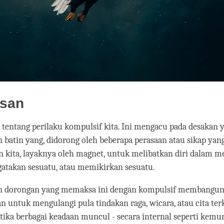
asan
 tentang perilaku kompulsif kita. Ini mengacu pada desakan
 batin yang, didorong oleh beberapa perasaan atau sikap yang
 kita, layaknya oleh magnet, untuk melibatkan diri dalam 
atakan sesuatu, atau memikirkan sesuatu.
n dorongan yang memaksa ini dengan kompulsif membangu
 untuk mengulangi pula tindakan raga, wicara, atau cita terk
tika berbagai keadaan muncul - secara internal seperti kem