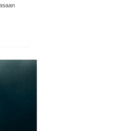
iasaan