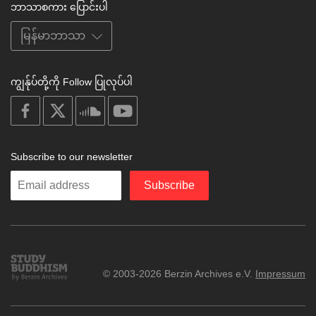
ဘာသာစကား ပြောင်းပါ
ကျွန်ုပ်တို့ကို Follow ပြုလုပ်ပါ
on
on
on
on
facebook
X
soundcloud
youtube
Subscribe to our newsletter
Enter
Subscribe
your
email
Study
© 2003-2026 Berzin Archives e.V.
Impressum
Buddhism
Home