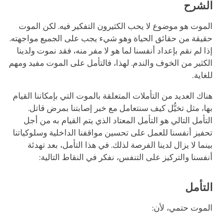
الشرح
الموت هو موضوع لا يحب الكثيرون التفكير فيه. لكن الموت
حقيقة من حقائق الحياة وهو شيء يجب على الجميع مواجهته.
إذا لم نقم بإعداد أنفسنا لما هو لا مفر منه، فقد نموت ولدينا
الكثير من الخوف والندم. لهذا، فالتأمل على الموت مفيد ومهم
للغاية.
هناك العديد من التأملات المتعلقة بالموت التي بإمكاننا القيام
بها، مثل تخيُّل كيف سنتعامل مع خبر إصابتنا بمرض قاتل.
التأمل التالي هو التأمل المعتاد الذي يتم القيام به من أجل
تحفيز أنفسنا للعمل على تحسين مواقفنا الداخلية وسلوكياتنا
بينما لا يزال لدينا الفرصة لذلك. في هذا التأمل، بعد تهدئة
أنفسنا والتركيز على التنفس، نفكر في النقاط التالية:
التأمل
الموت حتمي، لأن: