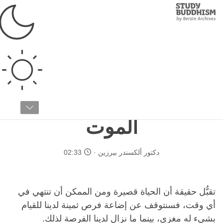
Study
Clos
Buddhism
Home
›
الأسس
›
التأمل
التأمل
مقالة ٩ / ١٣
أن نكون واقعيين بشأن
الموت
دكتور ألكسندر بيرزين
02:33
تقبُّل حقيقة أن الحياة قصيرة ومن الممكن أن تنتهي في
أي وقت، فسنتوقف عن إضاعة فرص ثمينة لدينا للقيام
بشيء له مغزى، بينما ما نزال لدينا الفرصة لذلك.