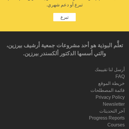
تبرع أو دعم شهري.
تبرع
تعلَّم البوذية هو أحد مشروعات جمعية أرشيف بيرزين،
والتي أسسها الدكتور ألكسندر بيرزين.‎‎
أرسل لنا تقييمك
FAQ
خريطة الموقع
قائمة المصطلحات
Privacy Policy
Newsletter
آخر التحديثات
Progress Reports
Courses