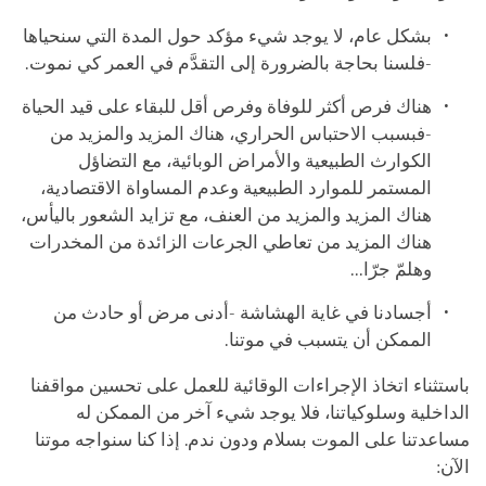
بشكل عام، لا يوجد شيء مؤكد حول المدة التي سنحياها
-فلسنا بحاجة بالضرورة إلى التقدَّم في العمر كي نموت.
هناك فرص أكثر للوفاة وفرص أقل للبقاء على قيد الحياة
-فبسبب الاحتباس الحراري، هناك المزيد والمزيد من
الكوارث الطبيعية والأمراض الوبائية، مع التضاؤل
المستمر للموارد الطبيعية وعدم المساواة الاقتصادية،
هناك المزيد والمزيد من العنف، مع تزايد الشعور باليأس،
هناك المزيد من تعاطي الجرعات الزائدة من المخدرات
وهلمّ جرّا...
أجسادنا في غاية الهشاشة -أدنى مرض أو حادث من
الممكن أن يتسبب في موتنا.
باستثناء اتخاذ الإجراءات الوقائية للعمل على تحسين مواقفنا
الداخلية وسلوكياتنا، فلا يوجد شيء آخر من الممكن له
مساعدتنا على الموت بسلام ودون ندم. إذا كنا سنواجه موتنا
الآن: