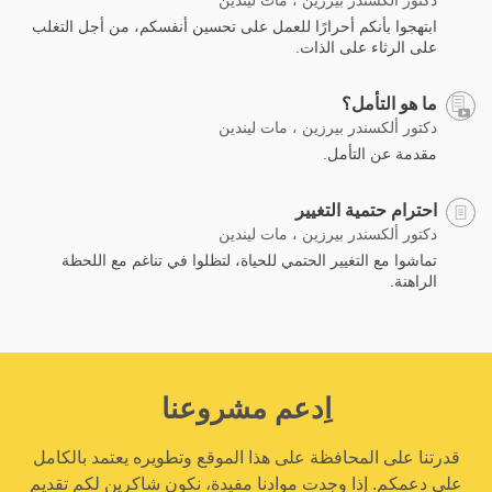
ابتهجوا بأنكم أحرارًا للعمل على تحسين أنفسكم، من أجل التغلب
على الرثاء على الذات.
ما هو التأمل؟
دكتور ألكسندر بيرزين ، مات ليندين
مقدمة عن التأمل.
احترام حتمية التغيير
دكتور ألكسندر بيرزين ، مات ليندين
تماشوا مع التغيير الحتمي للحياة، لتظلوا في تناغم مع اللحظة
الراهنة.
اِدعم مشروعنا
قدرتنا على المحافظة على هذا الموقع وتطويره يعتمد بالكامل
على دعمكم. إذا وجدت موادنا مفيدة، نكون شاكرين لكم تقديم