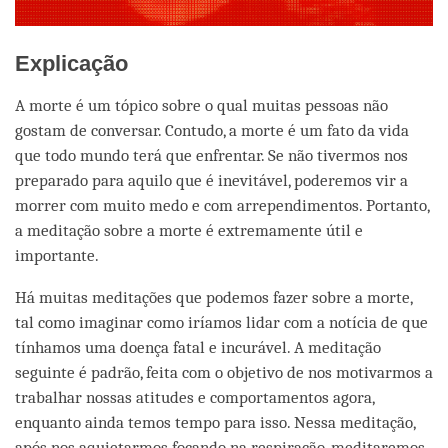
Explicação
A morte é um tópico sobre o qual muitas pessoas não
gostam de conversar. Contudo, a morte é um fato da vida
que todo mundo terá que enfrentar. Se não tivermos nos
preparado para aquilo que é inevitável, poderemos vir a
morrer com muito medo e com arrependimentos. Portanto,
a meditação sobre a morte é extremamente útil e
importante.
Há muitas meditações que podemos fazer sobre a morte,
tal como imaginar como iríamos lidar com a notícia de que
tínhamos uma doença fatal e incurável. A meditação
seguinte é padrão, feita com o objetivo de nos motivarmos a
trabalhar nossas atitudes e comportamentos agora,
enquanto ainda temos tempo para isso. Nessa meditação,
após nos aquietarmos focando na respiração, meditaremos