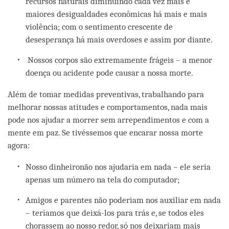
recursos naturais diminuindo cada vez mais e
maiores desigualdades econômicas há mais e mais
violência; com o sentimento crescente de
desesperança há mais overdoses e assim por diante.
Nossos corpos são extremamente frágeis – a menor
doença ou acidente pode causar a nossa morte.
Além de tomar medidas preventivas, trabalhando para
melhorar nossas atitudes e comportamentos, nada mais
pode nos ajudar a morrer sem arrependimentos e com a
mente em paz. Se tivéssemos que encarar nossa morte
agora:
Nosso dinheironão nos ajudaria em nada – ele seria
apenas um número na tela do computador;
Amigos e parentes não poderiam nos auxiliar em nada
– teríamos que deixá-los para trás e, se todos eles
chorassem ao nosso redor, só nos deixariam mais