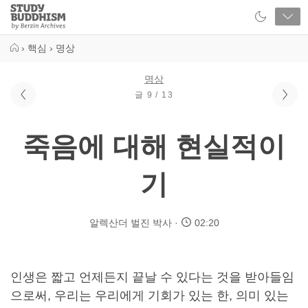
Close
Study
Buddhism
Home
›
핵심
›
명상
명상
글 9 / 13
죽음에 대해 현실적이
기
알렉산더 벌진 박사
02:20
인생은 짧고 언제든지 끝날 수 있다는 것을 받아들임
으로써, 우리는 우리에게 기회가 있는 한, 의미 있는