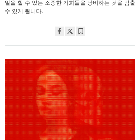
일을 할 수 있는 소중한 기회들을 낭비하는 것을 멈출
수 있게 됩니다.
Share
Bookmark
on
facebook