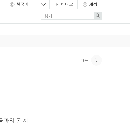
비디오
계정
Enter
Search
search
term
다음
람들과의 관계