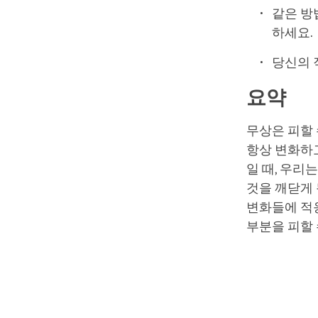
같은 방
하세요.
당신의 
요약
무상은 피할 
항상 변화하고
일 때, 우
것을 깨닫게 
변화들에 적응
부분을 피할 