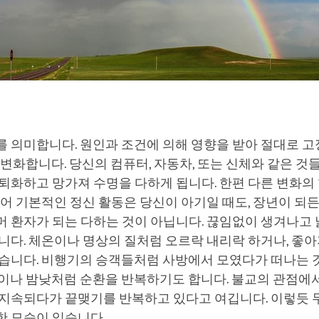
를 의미합니다. 원인과 조건에 의해 영향을 받아 절대로 
 변화합니다. 당신의 컴퓨터, 자동차, 또는 신체와 같은 것
퇴화하고 망가져 수명을 다하게 됩니다. 한편 다른 변화의
들어 기본적인 정신 활동은 당신이 아기일 때도, 장년이 되든
머 환자가 되는 다하는 것이 아닙니다. 끊임없이 생겨나고
니다. 체온이나 명상의 질처럼 오르락 내리락 하거나, 좋
있습니다. 비행기의 승객들처럼 사방에서 모였다가 떠나는 
절이나 밤낮처럼 순환을 반복하기도 합니다. 불교의 관점에
 지속되다가 끝맺기를 반복하고 있다고 여깁니다. 이렇듯 
한 모습이 있습니다.