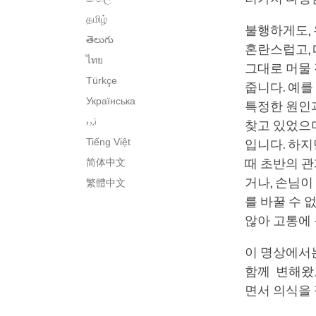
தமிழ்
불행하게도,
తెలుగు
혼란스럽고, 
ไทย
그대로 머물
Türkçe
줍니다. 예를
Українська
특정한 원인과
اُردو
찾고 있었으며
Tiếng Việt
입니다. 하지
简体中文
때 초반의 관
거나, 손님이
繁體中文
를 바꿀 수 
않아 고통에
이 명상에서
함께 변해왔고
면서 의식을