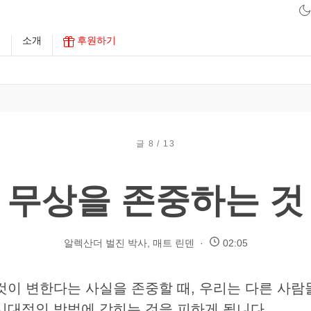
구
소개
후원하기
글 8 / 13
무상을 존중하는 것
알렉산더 벌진 박사
,
매트 린덴
02:05
것이 변한다는 사실을 존중할 때, 우리는 다른 사
시대적인 방법에 갇히는 것을 피하게 됩니다.