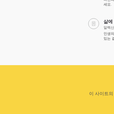
세요.
삶에
알렉산
인생의
있는 
이 사이트의