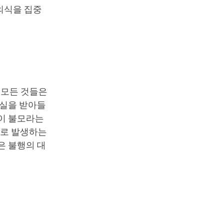
의식을 집중
 모든 것들은
현실을 받아들
것이 불모라는
으로 발생하는
은 불행의 대