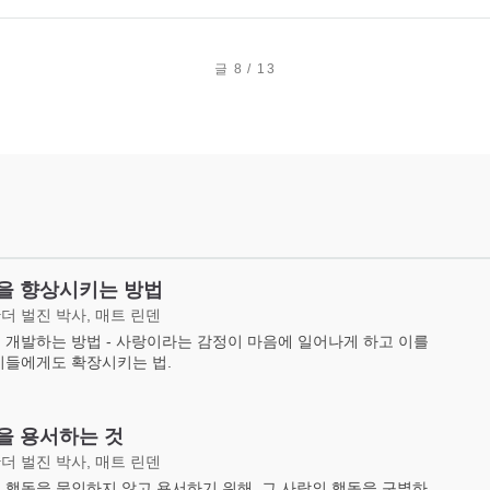
글 8 / 13
을 향상시키는 방법
더 벌진 박사, 매트 린덴
 개발하는 방법 - 사랑이라는 감정이 마음에 일어나게 하고 이를
이들에게도 확장시키는 법.
을 용서하는 것
더 벌진 박사, 매트 린덴
 행동을 묵인하지 않고 용서하기 위해, 그 사람의 행동을 구별하