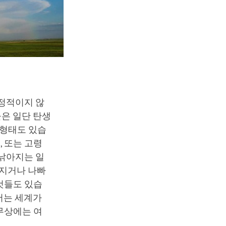
고정적이지 않
들은 일단 탄생
 형태도 있습
, 또는 고령
 낡아지는 일
아지거나 나빠
것들도 있습
서는 세계가
무상에는 여