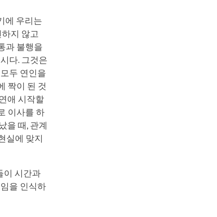
렇기에 우리는
변하지 않고
고통과 불행을
봅시다. 그것은
 모두 연인을
 짝이 된 것
 연애 시작할
로 이사를 하
났을 때, 관계
 현실에 맞지
들이 시간과
것임을 인식하