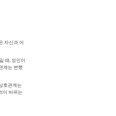
은 자신과 어
일 때, 성인이
 관계는 변했
 상호관계는
기억이 바뀌는