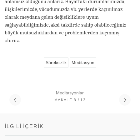
anlamsız olduğunu anlarız. Hayattaki durumlarımızda,
ilişkilerimizde, vücudumuzda vb. yerlerde kaçınılmaz
olarak meydana gelen değişikliklere uyum
sağlayabildiğimizde, aksi takdirde sahip olabileceğimiz
büyük mutsuzluklardan ve problemlerden kaçınmış
oluruz.
Süreksizlik
Meditasyon
Meditasyonlar
MAKALE 8 / 13
İLGILI İÇERIK