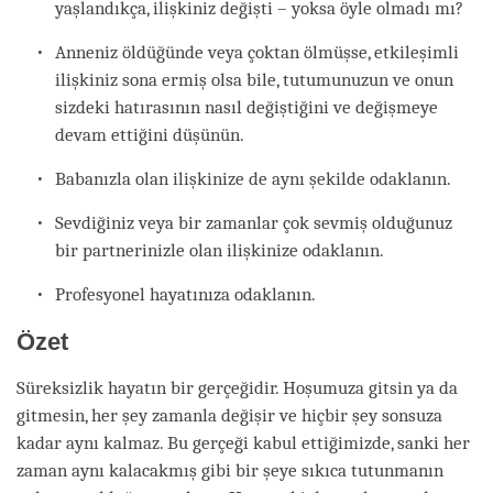
yaşlandıkça, ilişkiniz değişti – yoksa öyle olmadı mı?
Anneniz öldüğünde veya çoktan ölmüşse, etkileşimli
ilişkiniz sona ermiş olsa bile, tutumunuzun ve onun
sizdeki hatırasının nasıl değiştiğini ve değişmeye
devam ettiğini düşünün.
Babanızla olan ilişkinize de aynı şekilde odaklanın.
Sevdiğiniz veya bir zamanlar çok sevmiş olduğunuz
bir partnerinizle olan ilişkinize odaklanın.
Profesyonel hayatınıza odaklanın.
Özet
Süreksizlik hayatın bir gerçeğidir. Hoşumuza gitsin ya da
gitmesin, her şey zamanla değişir ve hiçbir şey sonsuza
kadar aynı kalmaz. Bu gerçeği kabul ettiğimizde, sanki her
zaman aynı kalacakmış gibi bir şeye sıkıca tutunmanın