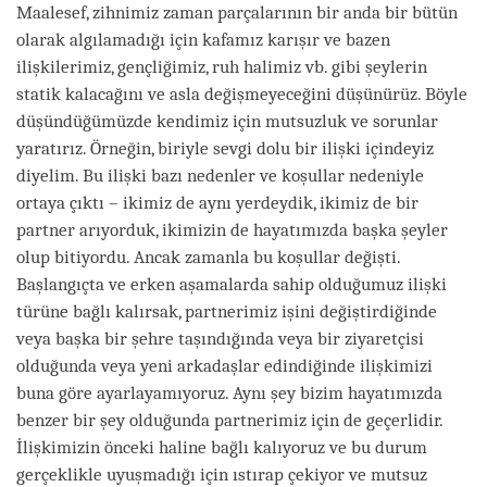
Maalesef, zihnimiz zaman parçalarının bir anda bir bütün
olarak algılamadığı için kafamız karışır ve bazen
ilişkilerimiz, gençliğimiz, ruh halimiz vb. gibi şeylerin
statik kalacağını ve asla değişmeyeceğini düşünürüz. Böyle
düşündüğümüzde kendimiz için mutsuzluk ve sorunlar
yaratırız. Örneğin, biriyle sevgi dolu bir ilişki içindeyiz
diyelim. Bu ilişki bazı nedenler ve koşullar nedeniyle
ortaya çıktı – ikimiz de aynı yerdeydik, ikimiz de bir
partner arıyorduk, ikimizin de hayatımızda başka şeyler
olup bitiyordu. Ancak zamanla bu koşullar değişti.
Başlangıçta ve erken aşamalarda sahip olduğumuz ilişki
türüne bağlı kalırsak, partnerimiz işini değiştirdiğinde
veya başka bir şehre taşındığında veya bir ziyaretçisi
olduğunda veya yeni arkadaşlar edindiğinde ilişkimizi
buna göre ayarlayamıyoruz. Aynı şey bizim hayatımızda
benzer bir şey olduğunda partnerimiz için de geçerlidir.
İlişkimizin önceki haline bağlı kalıyoruz ve bu durum
gerçeklikle uyuşmadığı için ıstırap çekiyor ve mutsuz