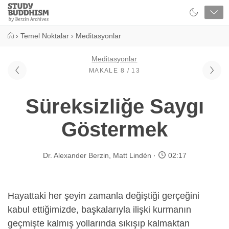
Close
Study
Buddhism
Home
›
Temel Noktalar
›
Meditasyonlar
Meditasyonlar
MAKALE 8 / 13
Süreksizliğe Saygı
Göstermek
Dr. Alexander Berzin
,
Matt Lindén
02:17
Hayattaki her şeyin zamanla değiştiği gerçeğini
kabul ettiğimizde, başkalarıyla ilişki kurmanın
geçmişte kalmış yollarında sıkışıp kalmaktan