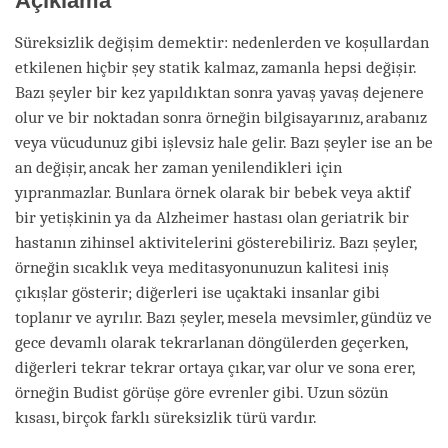
Açıklama
Süreksizlik değişim demektir: nedenlerden ve koşullardan
etkilenen hiçbir şey statik kalmaz, zamanla hepsi değişir.
Bazı şeyler bir kez yapıldıktan sonra yavaş yavaş dejenere
olur ve bir noktadan sonra örneğin bilgisayarınız, arabanız
veya vücudunuz gibi işlevsiz hale gelir. Bazı şeyler ise an be
an değişir, ancak her zaman yenilendikleri için
yıpranmazlar. Bunlara örnek olarak bir bebek veya aktif
bir yetişkinin ya da Alzheimer hastası olan geriatrik bir
hastanın zihinsel aktivitelerini gösterebiliriz. Bazı şeyler,
örneğin sıcaklık veya meditasyonunuzun kalitesi iniş
çıkışlar gösterir; diğerleri ise uçaktaki insanlar gibi
toplanır ve ayrılır. Bazı şeyler, mesela mevsimler, gündüz ve
gece devamlı olarak tekrarlanan döngülerden geçerken,
diğerleri tekrar tekrar ortaya çıkar, var olur ve sona erer,
örneğin Budist görüşe göre evrenler gibi. Uzun sözün
kısası, birçok farklı süreksizlik türü vardır.