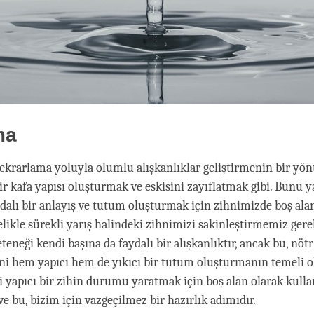
ma
ekrarlama yoluyla olumlu alışkanlıklar geliştirmenin bir yön
ir kafa yapısı oluşturmak ve eskisini zayıflatmak gibi. Bunu 
ydalı bir anlayış ve tutum oluşturmak için zihnimizde boş al
likle sürekli yarış halindeki zihnimizi sakinleştirmemiz gere
eneği kendi başına da faydalı bir alışkanlıktır, ancak bu, nötr
i hem yapıcı hem de yıkıcı bir tutum oluşturmanın temeli ol
ni yapıcı bir zihin durumu yaratmak için boş alan olarak kull
ve bu, bizim için vazgeçilmez bir hazırlık adımıdır.