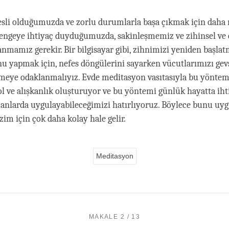
esli olduğumuzda ve zorlu durumlarla başa çıkmak için daha 
engeye ihtiyaç duyduğumuzda, sakinleşmemiz ve zihinsel ve
anmamız gerekir. Bir bilgisayar gibi, zihnimizi yeniden başla
nu yapmak için, nefes döngülerini sayarken vücutlarımızı gev
rmeye odaklanmalıyız. Evde meditasyon vasıtasıyla bu yönte
yol ve alışkanlık oluşturuyor ve bu yöntemi günlük hayatta iht
nlarda uygulayabileceğimizi hatırlıyoruz. Böylece bunu uy
im için çok daha kolay hale gelir.
Meditasyon
MAKALE 2 / 13