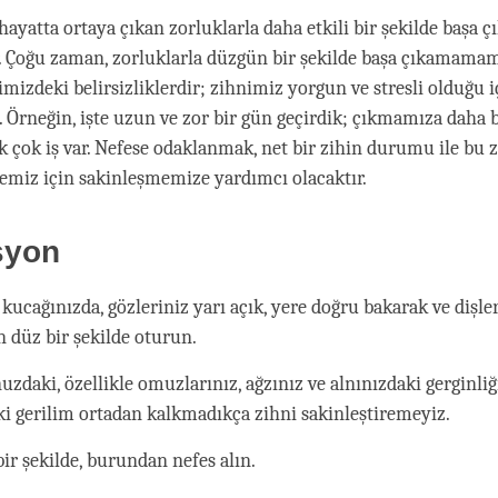
hayatta ortaya çıkan zorluklarla daha etkili bir şekilde başa
. Çoğu zaman, zorluklarla düzgün bir şekilde başa çıkamama
imizdeki belirsizliklerdir; zihnimiz yorgun ve stresli olduğu 
 Örneğin, işte uzun ve zor bir gün geçirdik; çıkmamıza daha bi
k çok iş var. Nefese odaklanmak, net bir zihin durumu ile bu
emiz için sakinleşmemize yardımcı olacaktır.
syon
 kucağınızda, gözleriniz yarı açık, yere doğru bakarak ve dişle
 düz bir şekilde oturun.
zdaki, özellikle omuzlarınız, ağzınız ve alnınızdaki gerginliği
i gerilim ortadan kalkmadıkça zihni sakinleştiremeyiz.
ir şekilde, burundan nefes alın.