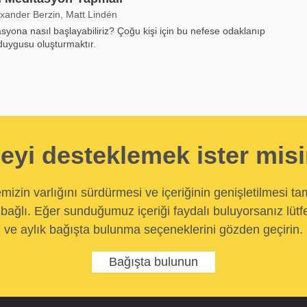
exander Berzin, Matt Lindén
syona nasıl başlayabiliriz? Çoğu kişi için bu nefese odaklanıp
duygusu oluşturmaktır.
eyi desteklemek ister mis
temizin varlığını sürdürmesi ve içeriğinin genişletilmesi t
bağlı. Eğer sunduğumuz içeriği faydalı buluyorsanız lütfe
ve aylık bağışta bulunma seçeneklerini gözden geçirin.
Bağışta bulunun