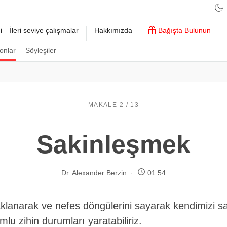
i
İleri seviye çalışmalar
Hakkımızda
Bağışta Bulunun
onlar
Söyleşiler
MAKALE 2 / 13
Sakinleşmek
Dr. Alexander Berzin
01:54
lanarak ve nefes döngülerini sayarak kendimizi saki
mlu zihin durumları yaratabiliriz.