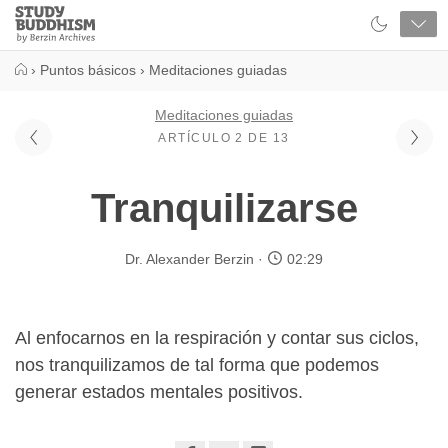
Close
Study
Buddhism
Home
›
Puntos básicos
›
Meditaciones guiadas
Meditaciones guiadas
ARTÍCULO 2 DE 13
Tranquilizarse
Dr. Alexander Berzin
02:29
Al enfocarnos en la respiración y contar sus ciclos,
nos tranquilizamos de tal forma que podemos
generar estados mentales positivos.