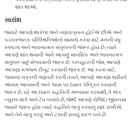
શાંત થાઓ.
સારાંશ
જ્યારે આપણે થાકેલા અને તણાવગ્રસ્ત હોઈએ છીએ અને
પડકારજનક પરિસ્થિતિઓનો સામનો કરવા માટે મનની વધુ
સ્પષ્ટતા અને ભાવનાત્મક સંતુલનની જરૂર હોય છે, ત્યારે
આપણે શાંત થવાની અને આપણું માનસિક અને ભાવનાત્મક
સંતુલન પાછું મેળવવાની જરૂર છે. કમ્પ્યુટરની જેમ, આપણે
આપણા મગજને રીબૂટ કરવાની જરૂર છે. આ કરવા માટે,
શ્વાસના ચક્રની ગણતરી કરતી વખતે, આપણે આપણા શરીરને
આરામ આપવાની અને શ્વાસ પર ધ્યાન કેન્દ્રિત કરવાની
જરૂર છે. ઘરે આ ધ્યાન પદ્ધતિની અભ્યાસ કરવાથી, તે એક
ન્યુરલ માર્ગ અને ટેવ બનાવે છે, જેથી આપણે રોજિંદા જીવનમાં
જ્યારે જરૂર હોય ત્યારે પદ્ધતિને લાગુ કરવાનું યાદ રાખીએ,
અને તેને લાગુ કરવું અને ટકાવી રાખવું સરળ બને છે.