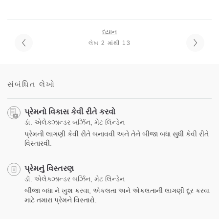
ધ્યાન
લેખ 2 માંથી 13
સંબંધિત લેખો
પ્રેમનો વિકાસ કેવી રીતે કરવો
ડૉ. એલેક્ઝાન્ડર બર્ઝિન, મેટ લિન્ડેન
પ્રેમની લાગણી કેવી રીતે બનાવવી અને તેને બીજા બધા સુધી કેવી રીતે
વિસ્તારવી.
પ્રેમનું વિસ્તરણ
ડૉ. એલેક્ઝાન્ડર બર્ઝિન, મેટ લિન્ડેન
બીજા બધા ને ખુશ કરવા, એકલતા અને એકલતાની લાગણી દૂર કરવા
માટે તમારા પ્રેમને વિસ્તારો.