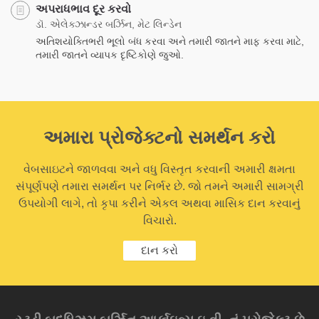
અપરાધભાવ દૂર કરવો
ડૉ. એલેક્ઝાન્ડર બર્ઝિન, મેટ લિન્ડેન
અતિશયોક્તિભરી ભૂલો બંધ કરવા અને તમારી જાતને માફ કરવા માટે,
તમારી જાતને વ્યાપક દૃષ્ટિકોણે જુઓ.
અમારા પ્રોજેક્ટનો સમર્થન કરો
વેબસાઇટને જાળવવા અને વધુ વિસ્તૃત કરવાની અમારી ક્ષમતા
સંપૂર્ણપણે તમારા સમર્થન પર નિર્ભર છે. જો તમને અમારી સામગ્રી
ઉપયોગી લાગે, તો કૃપા કરીને એકલ અથવા માસિક દાન કરવાનું
વિચારો.
દાન કરો