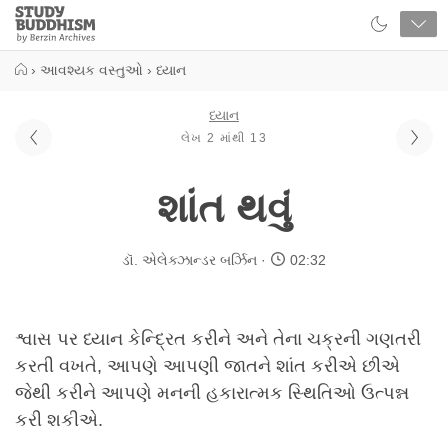
Close
Study
Buddhism
Home
›
આવશ્યક વસ્તુઓ
›
ધ્યાન
ધ્યાન
લેખ 2 માંથી 13
શાંત થવું
ડૉ. એલેક્ઝાન્ડર બર્ઝિન
02:32
શ્વાસ પર ધ્યાન કેન્દ્રિત કરીને અને તેના ચક્રની ગણતરી
કરતી વખતે, આપણે આપણી જાતને શાંત કરીએ છીએ
જેથી કરીને આપણે મનની હકારાત્મક સ્થિતિઓ ઉત્પન્ન
કરી શકીએ.