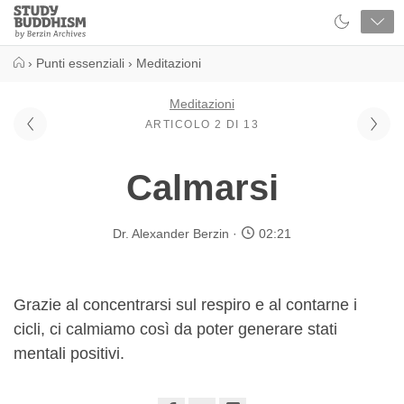
Close
Study
Buddhism
Home
›
Punti essenziali
›
Meditazioni
Meditazioni
ARTICOLO 2 DI 13
Calmarsi
Dr. Alexander Berzin
02:21
Grazie al concentrarsi sul respiro e al contarne i
cicli, ci calmiamo così da poter generare stati
mentali positivi.