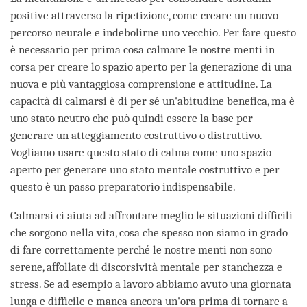
positive attraverso la ripetizione, come creare un nuovo
percorso neurale e indebolirne uno vecchio. Per fare questo
è necessario per prima cosa calmare le nostre menti in
corsa per creare lo spazio aperto per la generazione di una
nuova e più vantaggiosa comprensione e attitudine. La
capacità di calmarsi è di per sé un'abitudine benefica, ma è
uno stato neutro che può quindi essere la base per
generare un atteggiamento costruttivo o distruttivo.
Vogliamo usare questo stato di calma come uno spazio
aperto per generare uno stato mentale costruttivo e per
questo è un passo preparatorio indispensabile.
Calmarsi ci aiuta ad affrontare meglio le situazioni difficili
che sorgono nella vita, cosa che spesso non siamo in grado
di fare correttamente perché le nostre menti non sono
serene, affollate di discorsività mentale per stanchezza e
stress. Se ad esempio a lavoro abbiamo avuto una giornata
lunga e difficile e manca ancora un'ora prima di tornare a