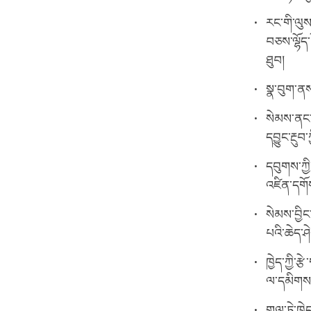
རང་གི་ལུ
བཅས་ལྷོད་
ཐུབ།
སྣ་བུག་ནས
སེམས་ནང་
དབྱུང་རྔུ
དབུགས་ཀྱི
འཛིན་དགོ
སེམས་བྱིང
པའི་ཆེད་ཤ
ཁྱེད་ཀྱི་
ལ་དམིགས་
གལ་ཏེ་ཁྱེ