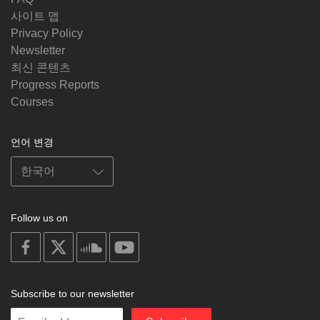
사이트 맵
Privacy Policy
Newsletter
최신 콘텐츠
Progress Reports
Courses
언어 변경
Follow us on
on
on
on
on
facebook
X
soundcloud
youtube
Subscribe to our newsletter
Enter