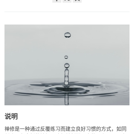
Share
Bookmark
on
facebook
说明
禅修是一种通过反覆练习而建立良好习惯的方式，如同