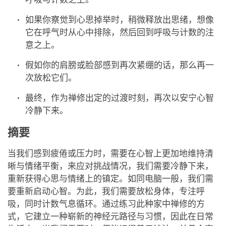
如果你察觉到心思掉举时，稍微释放出思绪，想像
它在呼气时从心中排除，然后回到呼吸与计数的注
意之上。
假如你的肩膀或脸部感到再次紧绷的话，那么再一
次放松它们。
最终，作为禅修出定的过渡时刻，再次以安宁心智
冷静下来。
摘要
当我们感到疲倦或压力时，需要在心智上更加地维持清
晰与情绪平衡，来应对挑战情况，我们需要冷静下来，
重新获得心思与情绪上的镇定。如同电脑一般，我们需
要重新启动心智。为此，我们需要放松身体，专注呼
吸，同时计数气息循环。通过练习此种家中禅修的方
式，它建立一种崭新的神经元路径与习惯，因此在日常