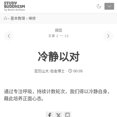
Close
Study
Buddhism
Home
›
基本教理
›
禅修
禅修
文章 2 一 13
冷静以对
亚历山大·伯金博士
00:05
通过专注呼吸，持续计数轮次，我们得以冷静自身，
藉此培养正面心态。