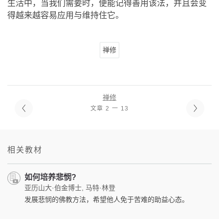
生活中，当我们需要时，便能记得善用该法，并且会变
得越来越容易应用与维持住它。
禅修
禅修
文章 2 一 13
相关教材
如何培养悲悯?
亚历山大·伯金博士, 马特·林登
发展悲悯的佛教方法，希望他人免于苦难的助益心态。