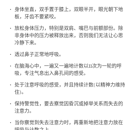
身体坐直，双手置于膝上，双眼半开，眼光朝下地
板，牙齿不要紧咬。
放松身体压力，特别是双肩、嘴巴与前额部份。除
非身体中的压力被释放出来，否则我们无法让心思
冷静下来。
透过鼻子正常地呼吸。
在脑海心中，一遍又一遍地计数以11次为一轮的呼
吸，专注气息出入鼻孔间的感受。
处于注意呼吸的感受，并且持续计数(以精神力维持
住)。
保持警觉性，要去察觉因昏沉或掉举关系而失去的
注意力。
当你察觉到失去注意力时，再重新地把注意力放在
呼吸与计数之上。