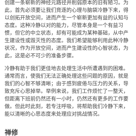
创建一条崭新的神经元路径并削弱原本的旧有陋习。为
此，首先必须要让我们竞逐的心理与脑袋冷静下来，得
以创拓开放空间，进而产生一个崭新更加有益的认知与
态度。这种冷静以对的能力，尽管本身是一个有益习
惯，但它的中立状态，却有可能成为某种基础，从中产
生建设性或毁灭性的态度。我们希望能够利用此种冷静
状况，作为开放空间，进而产生建设性的心智状态，为
此，这是必不可少的准备步骤。
冷静有助于我们更佳地去处理生活中所遭遇到的困难。
通常而言，使我们无法正确处理这些问题的原因，就是
我们的心智不够清晰；由于感到疲倦与压力的关系，导
致充斥心思掉举。举例来说，我们工作烦忙了一整天，
但距离下班前仍然还有一小时，仍然还有更多的工作要
做。但此时此刻，若专注呼吸，将帮助我们冷静下来，
能以清晰的心思态度来处理应对挑战情况。
禅修