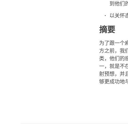
到他们
以关怀
摘要
为了跟一个
方之前，我
类，他们的
一，就是不
射预想，并
够更成功地