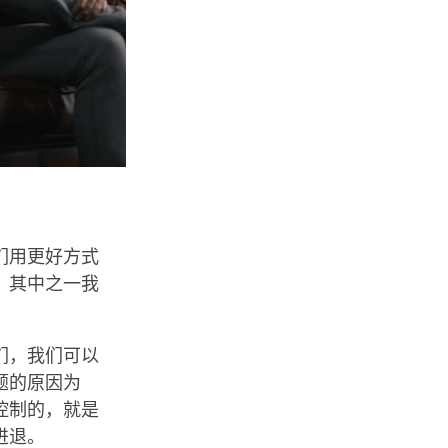
们用更好方式
。其中之一我
们，我们可以
题的原因为
控制的，就是
进退。