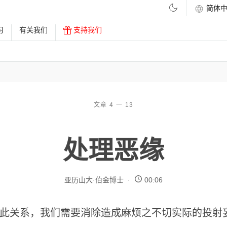
习
有关我们
支持我们
文章 4 一 13
处理恶缘
亚历山大·伯金博士
00:06
此关系，我们需要消除造成麻烦之不切实际的投射