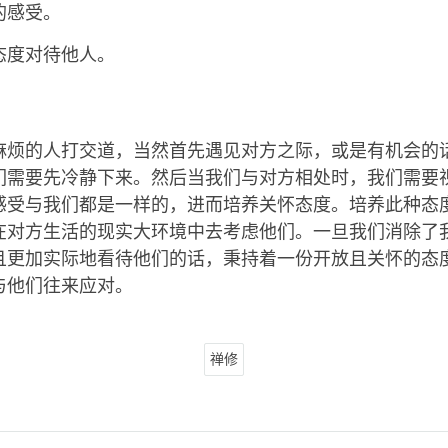
的感受。
态度对待他人。
麻烦的人打交道，当然首先遇见对方之际，或是有机会的
们需要先冷静下来。然后当我们与对方相处时，我们需要
感受与我们都是一样的，进而培养关怀态度。培养此种态
在对方生活的现实大环境中去考虑他们。一旦我们消除了
且更加实际地看待他们的话，秉持着一份开放且关怀的态
与他们往来应对。
禅修