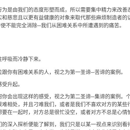
行为是由我们的态度形塑而成，所以需要集中精力来改善
实和慈悲且以更有益健康的对象来取代那些麻烦制造者的
即使不能完全消除─我们从困难关系中所遭遇到的痛苦。
注呼吸而冷静下来。
位跟你有困难关系的人，视之为第一圣谛─苦谛的案例。
感受升起。
何你会出现这样的感受，视之为第二圣谛─集谛的案例。
很难相处，并且刁难我们，或者是我们不喜欢对方的某些
想要在一起时，对方总是很忙没空，或者对方不总是心情
们的深入探析便能了解到，我们只是以某一视点来识别看