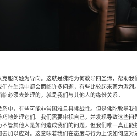
以克服问题为导向。这就是佛陀为何教导四圣谛，帮助我
我们在生活中都会面临许多问题，有些比较起来甚为激烈
面临必须去处理的，就是我们与其他人的缘份关系。
关系中，有些可能非常困难且具挑战性。但是佛陀教导我
善巧地处理它们。我们需要审视自己，并发现导致这些问
为不管其他人是如何造成我们的问题，但我们唯一真正能
何去加以应对。这意味着我们在态度与行为上该如何应对