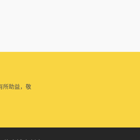
有所助益，敬