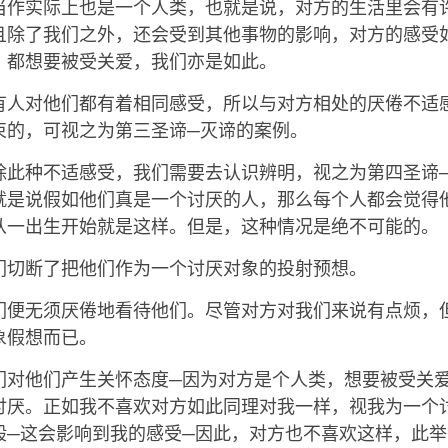
当作实际上也是一个人类，也就是说，对方的生活里会有
且除了我们之外，还会受到其他事物的影响，对方的感受
，都想要被受关爱，我们亦是如此。
有人对他们都有着相同感受，所以与对方相处的厌倦不适
束的，可视之为第三圣谛─灭谛的案例。
除此种不适感受，我们需要去认识辨明，视之为第四圣谛
就是说假如他们真是一个讨厌的人，那么每个人都会觉得
从一出生开始就是这样。但是，这种情况是绝不可能的。
们切断了把他们作为一个讨厌对象的投射预想。
们便无须厌倦地看待他们。尽管对方对我们来说有点烦，
象假想而已。
们对他们产生关怀态度─因为对方是个人类，想要被受关
讨厌。正如我不喜欢对方如此同理对我一样，视我为一个
般─这会影响到我的感受─因此，对方也不喜欢这样，此