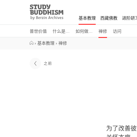
Close
Study
Buddhism
基本教理
西藏佛教
进阶研
Home
普世价值
什么是…
如何做…
禅修
访问
›
基本教理
›
禅修
之前
为了改善彼