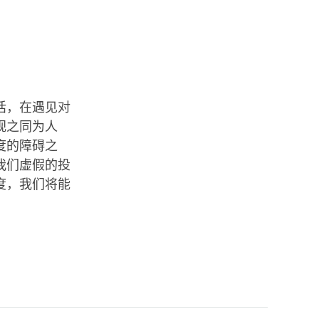
话，在遇见对
视之同为人
度的障碍之
我们虚假的投
度，我们将能