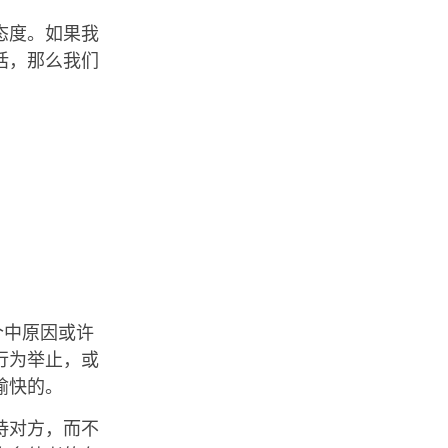
态度。如果我
话，那么我们
个中原因或许
行为举止，或
愉快的。
待对方，而不