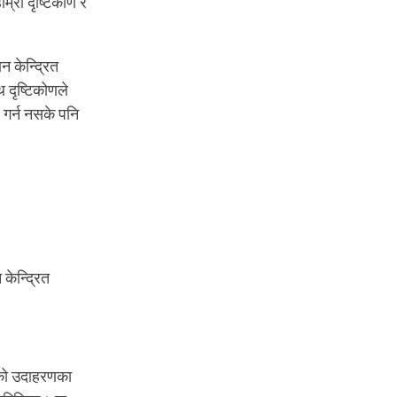
हाम्रो दृष्टिकोण र
ान केन्द्रित
 दृष्टिकोणले
 गर्न नसके पनि
केन्द्रित
रणको उदाहरणका