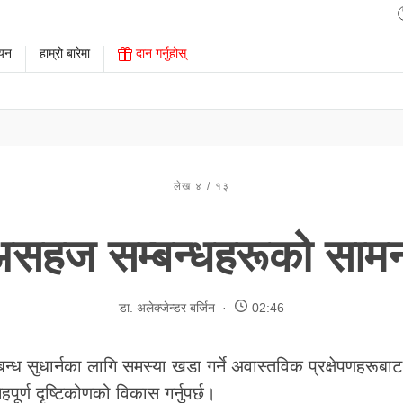
ययन
हाम्रो बारेमा
दान गर्नुहोस्
लेख ४ / १३
सहज सम्बन्धहरूको साम
डा. अलेक्जेन्डर बर्जिन
02:46
न्ध सुधार्नका लागि समस्या खडा गर्ने अवास्तविक प्रक्षेपणहरूबा
ेहपूर्ण दृष्टिकोणको विकास गर्नुपर्छ।