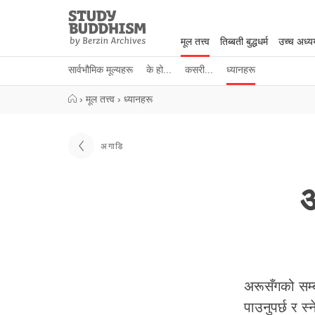
Close
Study
Buddhism
मूल तत्त्व
तिब्बती बुद्धधर्म
उच्च अध्
Home
सार्वभौमिक मूल्यहरू
के हो...
कसरी...
ध्यानहरू
›
मूल तत्त्व
›
ध्यानहरू
अगाडि
अ
अरूसँगको सम्ब
पाउनुपर्छ र स्न