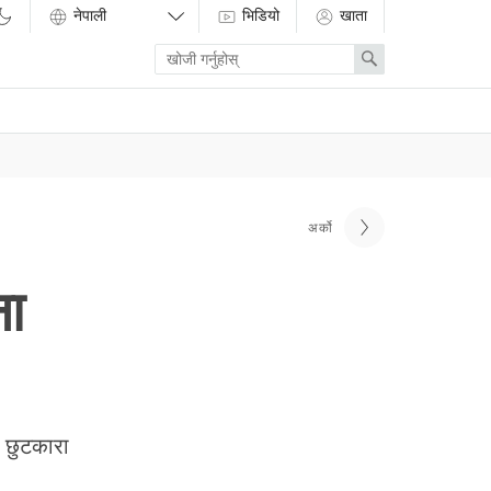
भिडियो
खाता
Enter
Search
search
term
अर्को
ना
ट छुटकारा