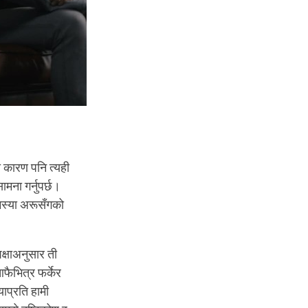
को कारण पनि त्यही
मना गर्नुपर्छ।
समस्या अरूसँगको
िक्षाअनुसार ती
फैभित्र फर्केर
याप्रति हामी