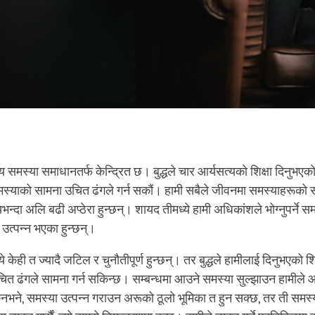
्ष्य समस्या समाधानतर्फ केन्द्रित छ। बुद्धले चार आर्यसत्यको शिक्षा दिनुभए
मस्याको सामना उचित ढंगले गर्न सकौं। हामी सबैले जीवनमा समस्याहरूको सा
भन्दा अलि बढी अप्ठेरा हुन्छन्। शायद तीमध्ये हामी अधिकांशले भोग्नुपर्ने 
उत्पन्न भएका हुन्छन्।
ये केही त ज्यादै जटिल र चुनौतीपूर्ण हुन्छन्। तर बुद्धले हामीलाई दिनुभएको श
ित ढंगले सामना गर्न सकिन्छ। सम्बन्धमा आउने समस्या सुल्झाउन हामीले आ
छ। किनभने, समस्या उत्पन्न गराउन अरूको ठूलो भूमिका त हुन सक्छ, तर ती समस्