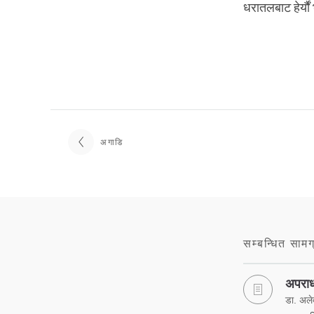
धरातलबाट हेर्यौ
अगाडि
सम्बन्धित सामग
अपराध
डा. अलेक