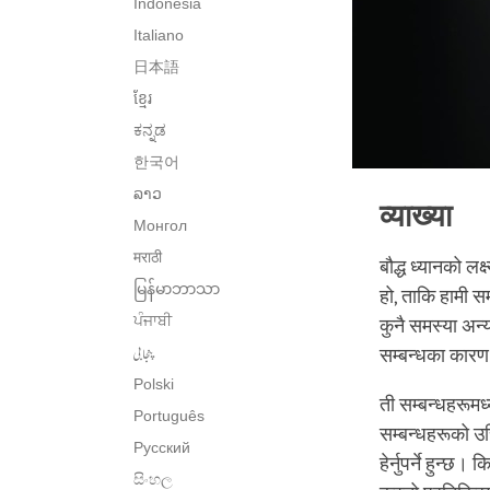
Indonesia
Italiano
日本語
ខ្មែរ
ಕನ್ನಡ
한국어
ລາວ
व्याख्या
Монгол
मराठी
बौद्ध ध्यानको लक
မြန်မာဘာသာ
हो, ताकि हामी स
ਪੰਜਾਬੀ
कुनै समस्या अन्य
پنجابی
सम्बन्धका कारण 
Polski
ती सम्बन्धहरूमध्
Português
सम्बन्धहरूको उच
Русский
हेर्नुपर्ने हुन्
සිංහල