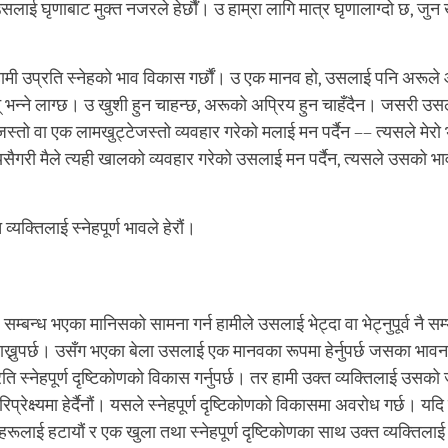
लाई घृणाबाट मुक्त नजरले हेर्छौं। उ हाम्रा लागि मात्र घृणालाग्दो छ, जु
ामी उप्रति स्नेहको भाव विकास गर्छौं। उ एक मानव हो, उसलाई पनि अरूल
 भन्ने लाग्छ। उ खुशी हुन चाहन्छ, अरूको अप्रिय हुन चाहँदैन। जसरी उस
स्तो वा एक लामखुट्टेजस्तो व्यवहार गरेको मलाई मन पर्दैन –– त्यसले मेरो
्यसैगरी मैले त्यही खालको व्यवहार गरेको उसलाई मन पर्दैन, त्यसले उसको भ
व्यक्तिलाई स्नेहपूर्ण भावले हेरौं।
बन्ध भएका मानिसको सामना गर्न हामीले उसलाई भेट्दा वा भेट्नुपूर्व नै सम
ख्नुपर्छ। उसँग भएका बेला उसलाई एक मानवका रूपमा हेर्नुपर्छ जसका भावना
ि स्नेहपूर्ण दृष्टिकोणको विकास गर्नुपर्छ। तर हामी उक्त व्यक्तिलाई उसक
रिप्रेक्ष्यमा हेर्दैनौं। यसले स्नेहपूर्ण दृष्टिकोणको विकासमा अवरोध गर्छ। यद
ेपणहरूलाई हटायौं र एक खुला तथा स्नेहपूर्ण दृष्टिकोणका साथ उक्त व्यक्तिला