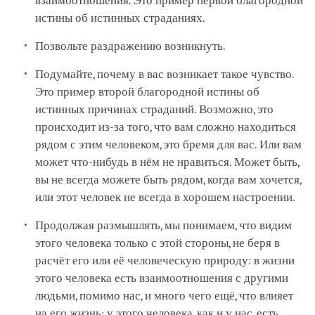
взаимоотношения. Это пример первой благородной
истины об истинных страданиях.
Позвольте раздражению возникнуть.
Подумайте, почему в вас возникает такое чувство.
Это пример второй благородной истины об
истинных причинах страданий. Возможно, это
происходит из-за того, что вам сложно находиться
рядом с этим человеком, это бремя для вас. Или вам
может что-нибудь в нём не нравиться. Может быть,
вы не всегда можете быть рядом, когда вам хочется,
или этот человек не всегда в хорошем настроении.
Продолжая размышлять, мы понимаем, что видим
этого человека только с этой стороны, не беря в
расчёт его или её человеческую природу: в жизни
этого человека есть взаимоотношения с другими
людьми, помимо нас, и много чего ещё, что влияет
на его жизнь; у этого человека, как и у нас, есть