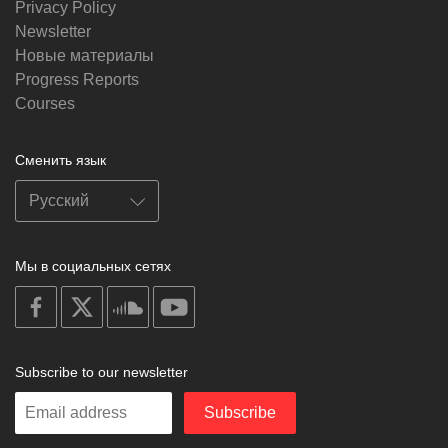
Privacy Policy
Newsletter
Новые материалы
Progress Reports
Courses
Сменить язык
Мы в социальных сетях
on
on
on
on
facebook
X
soundcloud
youtube
Subscribe to our newsletter
Enter
Subscribe
your