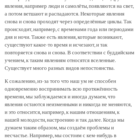
явления, например люди и самолёты, появляются на свет,
а потом ветшают и распадаются. Некоторые явления
снова и снова проходят через определённые циклы. Так
происходит, например, с временами года или периодами
дня и ночи. Также есть явления, которые возникают,
существуют какое-то время и исчезают, и так
повторяется снова и снова. В соответствии с буддийским
учением, к таким явлениям относятся вселенные.
Существует много разных видов непостоянства.
К сожалению, из-за того что наш ум не способен
одновременно воспринимать всю протяжённость
времени, мы заблуждаемся и иногда думаем, что
явления остаются неизменными и никогда не меняются,
и это относится, например, к нашим отношениям, к
нашей молодости, настроению и так далее. Когда мы
думаем таким образом, мы создаём проблемы и
несчастье. Например, мы состоим с кем-нибудь в