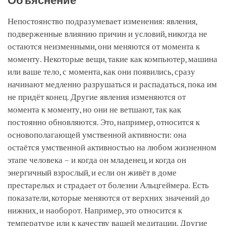
Объяснение
Непостоянство подразумевает изменения: явления,
подверженные влиянию причин и условий, никогда не
остаются неизменными, они меняются от момента к
моменту. Некоторые вещи, такие как компьютер, машина
или ваше тело, с момента, как они появились, сразу
начинают медленно разрушаться и распадаться, пока им
не придёт конец. Другие явления изменяются от
момента к моменту, но они не ветшают, так как
постоянно обновляются. Это, например, относится к
основополагающей умственной активности: она
остаётся умственной активностью на любом жизненном
этапе человека – и когда он младенец, и когда он
энергичный взрослый, и если он живёт в доме
престарелых и страдает от болезни Альцгеймера. Есть
показатели, которые меняются от верхних значений до
нижних, и наоборот. Например, это относится к
температуре или к качеству вашей медитации. Другие