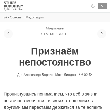
Close
Study
Buddhism
Home
›
Основы
›
Медитации
Медитации
СТАТЬЯ 8 ИЗ 13
Признаём
непостоянство
Д-р Александр Берзин
,
Мэтт Линден
02:54
Проникнувшись пониманием, что всё в жизни
постоянно меняется, в своих отношениях с
другими мы перестаём держаться за те аспекты,