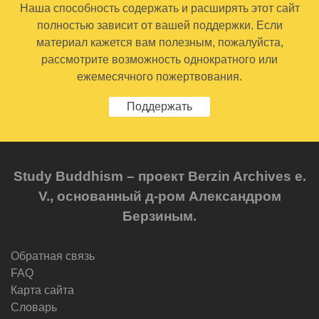
Наша способность содержать и расширять этот сайт
полностью зависит от вашей поддержки. Если
материал кажется вам полезным, пожалуйста,
рассмотрите возможность однократного или
ежемесячного пожертвования.
Поддержать
Study Buddhism – проект Berzin Archives e.
V., основанный д-ром Александром
Берзиным.
Обратная связь
FAQ
Карта сайта
Словарь