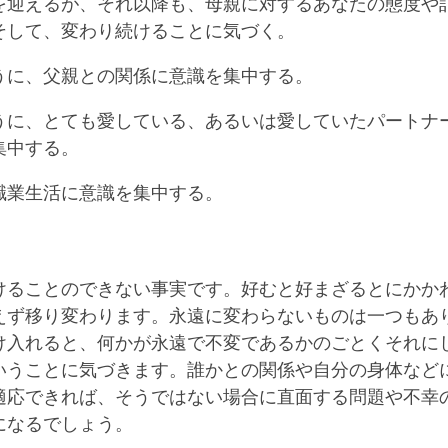
を迎えるが、それ以降も、母親に対するあなたの態度や
そして、変わり続けることに気づく。
うに、父親との関係に意識を集中する。
うに、とても愛している、あるいは愛していたパートナ
集中する。
職業生活に意識を集中する。
けることのできない事実です。好むと好まざるとにかか
えず移り変わります。永遠に変わらないものは一つもあ
け入れると、何かが永遠で不変であるかのごとくそれに
いうことに気づきます。誰かとの関係や自分の身体など
適応できれば、そうではない場合に直面する問題や不幸
になるでしょう。