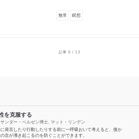
無常
瞑想
記事 8 / 13
性を克服する
サンダー・ベルゼン博士, マット・リンデン
的に発言したり行動したりする前に一呼吸おいて考えると、後か
悔の念が沸き起こるのを防ぐことができます。