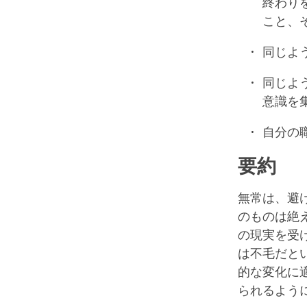
終わり
こと、
同じよ
同じよ
意識を
自分の
要約
無常は、避
のものは絶
の現実を受
は不毛だと
的な変化に
られるよう