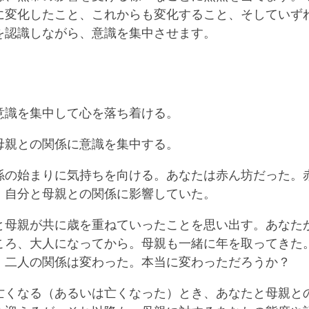
に変化したこと、これからも変化すること、そしていず
を認識しながら、意識を集中させます。
意識を集中して心を落ち着ける。
母親との関係に意識を集中する。
係の始まりに気持ちを向ける。あなたは赤ん坊だった。
、自分と母親との関係に影響していた。
と母親が共に歳を重ねていったことを思い出す。あなた
ころ、大人になってから。母親も一緒に年を取ってきた
、二人の関係は変わった。本当に変わっただろうか？
亡くなる（あるいは亡くなった）とき、あなたと母親と