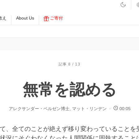
教え
About Us
ご寄付
記事 8 / 13
無常を認める
アレクサンダー・ベルゼン博士
,
マット・リンデン
00:05
て、全てのことが絶えず移り変わっていることを
状況にそぐわなくなった人間関係に固執すること