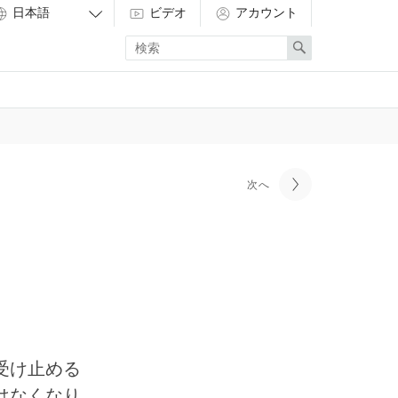
ビデオ
アカウント
Enter
Search
search
term
次へ
受け止める
はなくなり