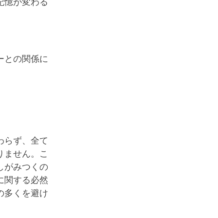
記憶が変わる
ーとの関係に
わらず、全て
りません。こ
しがみつくの
に関する必然
の多くを避け