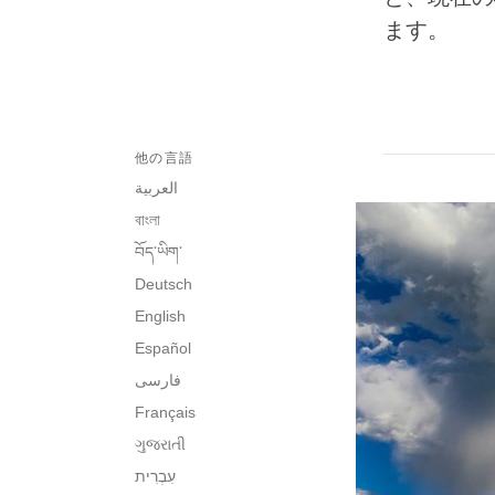
ます。
他の言語
العربية
বাংলা
བོད་ཡིག་
Deutsch
English
Español
فارسی
Français
ગુજરાતી