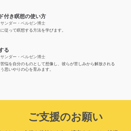
ド付き瞑想の使い方
クサンダー・ベルゼン博士
ドに従って瞑想する方法を学びます。
する
クサンダー・ベルゼン博士
の苦悩を自分のものとして想像し、彼らが苦しみから解放される
願う思いやりの心を育みます。
ご支援のお願い