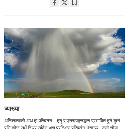
Share
Bookmark
on
facebook
व्याख्या
अनित्यताको अर्थ हो परिवर्तन – हेतु र प्रत्ययहरूद्वारा प्रभावित हुने कुनै
पनि चीज सधैँ स्थिर रहँदैन, क्षण प्रतिक्षण परिवर्तन भैरहन्छ। कुनै चीज