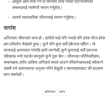
आफूले अति माया गर्ने वा विगतमा माया गरेको पार्टनरसँगको
सम्बन्धलाई त्यसैगरी स्मरण गर्नुहोस्।
आफ्नो व्यावसायिक जीवनलाई स्मरण गर्नुहोस्।
सारांश
अनित्यता जीवनको सत्य हो। हामीले चाहे पनि नचाहे पनि हरेक चीज हरेक
क्षण परिवर्तन भैरहेको हुन्छ। कुनै पनि कुरा सधैँ एकैनास रहँदैन। यो
सत्यलाई आत्मसात गरेपछि हामी जान्नेछौं, कुनै कुरालाई सधैँ एकनास
रहिरहन्छ भन्दै पकडेर बस्नुको कुनै तुक छैन। जीवनका परिस्थितिहरू,
सम्बन्धहरू, शरीर आदिमा अनिवार्य रूपले आउने परिवर्तनहरूलाई स्वीकार्न
सक्यौं भने सामान्यतया अनुभव गरिने बेखुसी र समस्याहरूबाट धेरै हदसम्म
बच्न सक्नेछौं।
अनित्यता
ध्यान