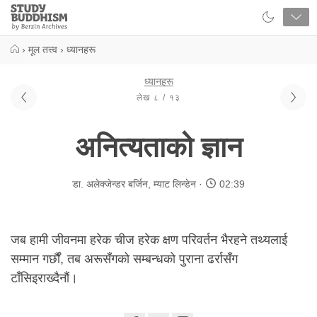
Close
Study
Buddhism
Home
›
मूल तत्त्व
›
ध्यानहरू
ध्यानहरू
लेख ८ / १३
अनित्यताको ज्ञान
डा. अलेक्जेन्डर बर्जिन
,
म्याट लिन्डेन
02:39
जब हामी जीवनमा हरेक चीज हरेक क्षण परिवर्तन भैरहने तथ्यलाई
सम्मान गर्छौं, तब अरूसँगको सम्बन्धको पुराना ढर्रासँग
टाँसिइराख्दैनौं।