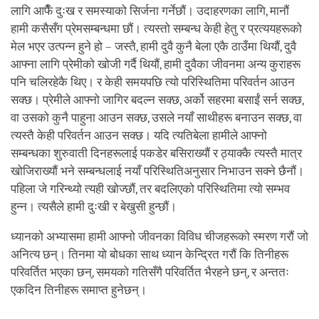
लागि आफैँ दुःख र समस्याको सिर्जना गर्नेछौं। उदाहरणका लागि, मानौं
हामी कसैसँग प्रेमसम्बन्धमा छौं। त्यस्तो सम्बन्ध केही हेतु र प्रत्ययहरूको
मेल भएर उत्पन्न हुने हो – जस्तै, हामी दुवै कुनै बेला एकै ठाउँमा थियौं, दुवै
आफ्ना लागि प्रेमीको खोजी गर्दै थियौं, हामी दुवैका जीवनमा अन्य कुराहरू
पनि चलिरहेकै थिए। र केही समयपछि त्यो परिस्थितिमा परिवर्तन आउन
सक्छ। प्रेमीले आफ्नो जागिर बदल्न सक्छ, अर्को सहरमा बसाईं सर्न सक्छ,
वा उसको कुनै पाहुना आउन सक्छ, उसले नयाँ साथीहरू बनाउन सक्छ, वा
त्यस्तै केही परिवर्तन आउन सक्छ। यदि त्यतिबेला हामीले आफ्नो
सम्बन्धका शुरुवाती दिनहरूलाई पकडेर बसिराख्यौं र ठ्याक्कै त्यस्तै मात्र
खोजिराख्यौं भने सम्बन्धलाई नयाँ परिस्थितिअनुसार निभाउन सक्ने छैनौं।
पहिला जे गरिन्थ्यो त्यही खोज्छौं, तर बदलिएको परिस्थितिमा त्यो सम्भव
हुन्न। त्यसैले हामी दुःखी र बेखुसी हुन्छौं।
ध्यानको अभ्यासमा हामी आफ्नो जीवनका विविध चीजहरूको स्मरण गरौं जो
अनित्य छन्। तिनमा यो बोधका साथ ध्यान केन्द्रित गरौं कि तिनीहरू
परिवर्तित भएका छन्, समयको गतिसँगै परिवर्तित भैरहने छन्, र अन्ततः
एकदिन तिनीहरू समाप्त हुनेछन्।