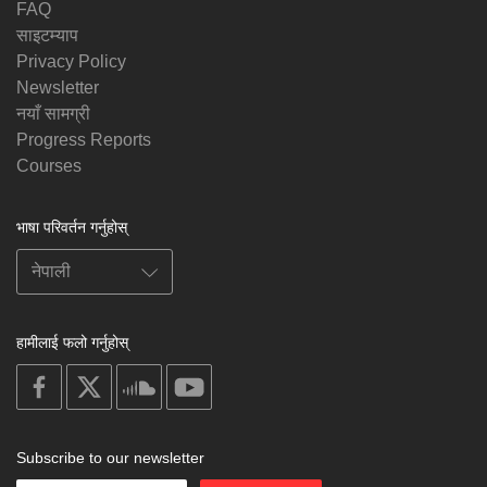
FAQ
साइटम्याप
Privacy Policy
Newsletter
नयाँ सामग्री
Progress Reports
Courses
भाषा परिवर्तन गर्नुहोस्
हामीलाई फलो गर्नुहोस्
on
on
on
on
facebook
X
soundcloud
youtube
Subscribe to our newsletter