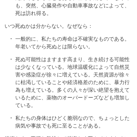
も、突然、心臓発作や自動車事故などによって、
死は訪れ得る。
いつ死ぬかは分からない。なぜなら：
一般的に、私たちの寿命は不確実なものである。
年老いてから死ぬとは限らない。
死ぬ可能性はますます高まり、生き続ける可能性
は少なくなっている。地球温暖化によって自然災
害や感染症が徐々に増えている。天然資源が徐々
に枯渇していることや経済格差のために、暴力行
為も増えている。多くの人々が深い絶望を抱えて
いるために、薬物のオーバードーズなども増加し
ている。
私たちの身体はひどく脆弱なので、ちょっとした
病気や事故でも死に至ることがある。