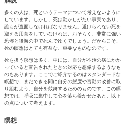
解説
多くの人は、死というテーマについて考えないように
しています。しかし、死は動かしがたい事実であり、
誰もが直面しなければなりません。避けられない死を
迎える用意をしていなければ、おそらく、非常に強い
恐怖と後悔の中で死んでゆくでしょう。だからこそ、
死の瞑想はとても有益な、重要なものなのです。
死を扱う瞑想は多く、中には、自分が不治の病にかか
っていると宣告されたときの対応を想像するようなも
のもあります。ここでご紹介するのはスタンダードな
瞑想で、まだできる間に自分の態度や言動の改善に取
り組むよう、自分を鼓舞するためのものです。この瞑
想では、呼吸に集中して心を落ち着かせたあと、以下
の点について考えます。
瞑想