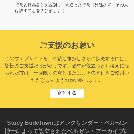
行為と行為者とを区別し、間違った行為は見逃さず、その人
は許すことを学びましょう。
ご支援のお願い
このウェブサイトを、今後も維持しさらに拡充するには、
皆様のご支援だけが頼りです。教材が役立つとお考えにな
られた方は、一回限りの寄付または月々の寄付をご検討い
ただきますようお願い致します。
寄付する
Study Buddhismはアレクサンダー・ベルゼン
博士によって設立されたベルゼン・アーカイブに