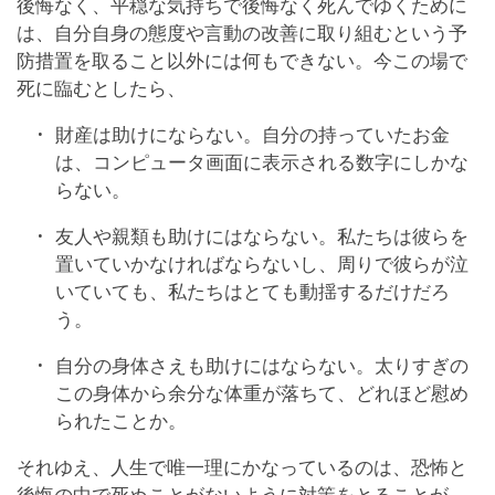
後悔なく、平穏な気持ちで後悔なく死んでゆくために
は、自分自身の態度や言動の改善に取り組むという予
防措置を取ること以外には何もできない。今この場で
死に臨むとしたら、
財産は助けにならない。自分の持っていたお金
は、コンピュータ画面に表示される数字にしかな
らない。
友人や親類も助けにはならない。私たちは彼らを
置いていかなければならないし、周りで彼らが泣
いていても、私たちはとても動揺するだけだろ
う。
自分の身体さえも助けにはならない。太りすぎの
この身体から余分な体重が落ちて、どれほど慰め
られたことか。
それゆえ、人生で唯一理にかなっているのは、恐怖と