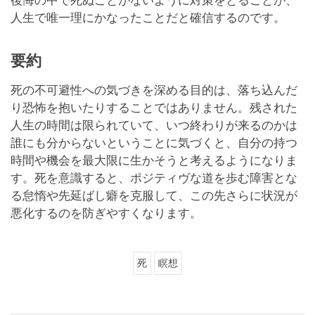
後悔の中で死ぬことがないように対策をとることが、
人生で唯一理にかなったことだと確信するのです。
要約
死の不可避性への気づきを深める目的は、落ち込んだ
り恐怖を抱いたりすることではありません。残された
人生の時間は限られていて、いつ終わりが来るのかは
誰にも分からないということに気づくと、自分の持つ
時間や機会を最大限に生かそうと考えるようになりま
す。死を意識すると、ポジティヴな道を歩む障害とな
る怠惰や先延ばし癖を克服して、この先さらに状況が
悪化するのを防ぎやすくなります。
死
瞑想