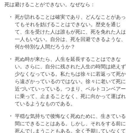
死は避けることができない。なぜなら：
死が訪れることは確実であり、どんなことがあっ
てもそれを妨げることはできない。歴史を通じ
て、生を受けた人は誰もが死に、死を免れた人は
一人もいない。自分は、死を回避できるような、
何か特別な人間だろうか？
死ぬ時が来たら、人生を延長することはできな
い。さらに、自分に残された人生の時間は絶えず
少なくなっている。私たちは徐々に若返って死か
ら遠ざかっているのではない。徐々に老いて死に
近づいていっている。つまり、ベルトコンベアー
に乗って、止まることなく、死に向かって運ばれ
ているようなものである。
平穏な気持ちで後悔なく死ぬために、生きている
間にできることはある。しかし、それをする前に
死んでしまうこともある。全く予期していなくて