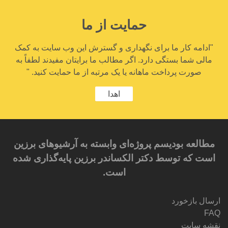
حمایت از ما
"ادامه کار ما برای نگهداری و گسترش این وب سایت به کمک
مالی شما بستگی دارد. اگر مطالب ما برایتان مفیدند لطفاً به
صورت پرداخت ماهانه یا یک مرتبه از ما حمایت کنید. "
اهدا
مطالعه بودیسم پروژه‌ای وابسته به آرشیوهای برزین
است که توسط دکتر الکساندر برزین پایه‌گذاری شده
است.
ارسال بازخورد
FAQ
نقشه سایت