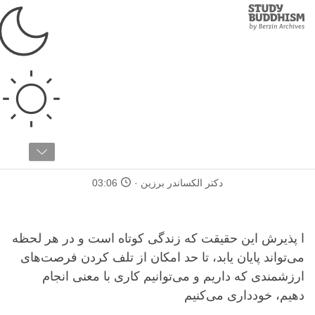
Study
Clos
Buddhism
Home
›
ملزومات
›
مراقبه‌ها
مراقبه‌ها
مقاله ۹ / ۱۳
واقع‌بین بودن درباره مرگ
دکتر الکساندر برزین
03:06
ا پذیرش این حقیقت که زندگی کوتاه است و در هر لحظه
می‌تواند پایان یابد، تا حد امکان از تلف کردن فرصت‌های
ارزشمندی که داریم و می‌توانیم کاری با معنی انجام
دهیم، خودداری می‌کنیم