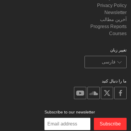
Privacy Policy
Newsletter
آخرین مطالب
Progress Reports
Courses
تغییر زبان
ما را دنبال کنید
on
on
on
on
youtube
soundcloud
facebook
X
Subscribe to our newsletter
Enter
Subscribe
your