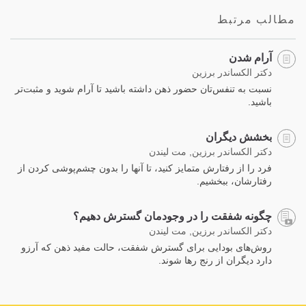
مطالب مرتبط
آرام شدن
دکتر الکساندر برزین
نسبت به تنفس‌تان حضور ذهن داشته باشید تا آرام شوید و مثبت‌تر
باشید.
بخشش دیگران
دکتر الکساندر برزین, مت لیندن
فرد را از رفتارش متمایز کنید، تا آنها را بدون چشم‌پوشی کردن از
رفتارشان، ببخشیم.
چگونه شفقت را در وجودمان گسترش دهیم؟
دکتر الکساندر برزین, مت لیندن
روش‌های بودایی برای گسترش شفقت، حالت مفید ذهن که آرزو
دارد دیگران از رنج رها شوند.