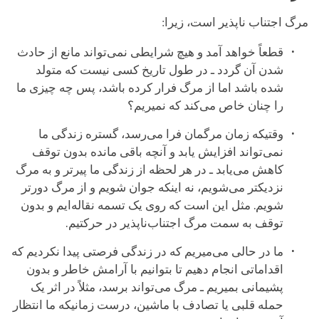
مرگ اجتناب ‌ناپذیر است، زیرا:
قطعاً خواهد آمد و هیچ شرایطی نمی‌تواند مانع از حادث
شدن آن گردد ـ در طول تاریخ کسی نیست که متولد
شده باشد اما از مرگ فرار کرده باشد، پس چه چیزی ما
را چنان خاص می‌کند که نمیریم؟
وقتیکه زمان مرگمان فرا می‌رسد، گستره زندگی ما
نمی‌تواند افزایش یابد و آنچه باقی مانده بدون توقف
کاهش می‌یابد ـ در هر لحظه از زندگی ما پیرتر و به مرگ
نزدیکتر می‌شویم، نه اینکه جوان شویم و از مرگ دورتر
شویم. مثل این است که روی یک تسمه نقاله‌ایم و بدون
توقف به سمت مرگ اجتناب‌ناپذیر در حرکتیم.
ما در حالی می‌میریم که در زندگی فرصتی پیدا نکردیم که
اقداماتی انجام دهیم تا بتوانیم با آرامش خاطر و بدون
پشیمانی بمیریم ـ مرگ می‌تواند برسد، مثلاً در اثر یک
حمله قلبی یا تصادف با ماشین، درست زمانیکه ما انتظار