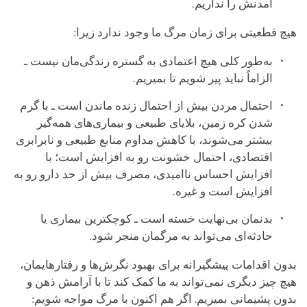
آمدنش را نداریم.
هیچ قطعیتی برای زمان مرگ ما وجود ندارد زیرا:
به‌طور کلی هیچ اعتمادی به گستره زندگی‌مان نیست ـ
الزاماً نباید پیر شویم تا بمیریم.
احتمال مردن بیش از احتمال زنده ماندن است ـ با گرم
شدن کره زمین، بلایای طبیعی و بیماری‌های همه‌گیر
بیشتر می‌شوند، با کاهش مداوم منابع طبیعی و نابرابری
اقتصادی، احتمال خشونت رو به افزایش است؛ با
افزایش احساس ناامیدی، مصرف بیش از حد دارو رو به
افزایش است و غیره.
بدنمان بی‌نهایت خسته است ـ کوچکترین بیماری یا
حادثه‌ای می‌تواند به مرگمان منجر شود.
بدون اقدامات پیشگیرانه برای بهبود نگرش‌ها و رفتارهایمان،
هیچ چیز دیگری نمی‌تواند به ما کمک کند تا با آرامش ذهن و
بدون پشیمانی بمیریم. اگر هم اکنون با مرگ مواجه شویم: