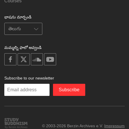
Courses
భాషను మార్చండి
మమ్మల్ని ఫాలో అవ్వండి
on
on
on
on
facebook
X
soundcloud
youtube
Subscribe to our newsletter
Enter
Subscribe
your
email
Study
© 2003-2026 Berzin Archives e.V.
Impressum
Buddhism