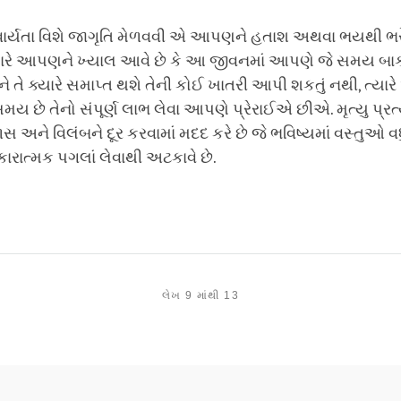
િવાર્યતા વિશે જાગૃતિ મેળવવી એ આપણને હતાશ અથવા ભયથી ભર
યારે આપણને ખ્યાલ આવે છે કે આ જીવનમાં આપણે જે સમય બાકી 
ને તે ક્યારે સમાપ્ત થશે તેની કોઈ ખાતરી આપી શકતું નથી, ત્યા
ય છે તેનો સંપૂર્ણ લાભ લેવા આપણે પ્રેરાઈએ છીએ. મૃત્યુ પ્રત્ય
ે વિલંબને દૂર કરવામાં મદદ કરે છે જે ભવિષ્યમાં વસ્તુઓ વ
કારાત્મક પગલાં લેવાથી અટકાવે છે.
લેખ 9 માંથી 13