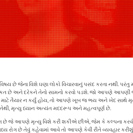
િષય છે જેના વિશે ઘણા લોકો વિચારવાનું પસંદ કરતા નથી. પરંતુ મ
ત છે અને દરેકને તેનો સામનો કરવો પડશે. જો આપણે આપણી 
ે માટે તૈયાર ન કર્યું હોય, તો આપણે ખૂબ જ ભય અને ખેદ સાથે મૃત
થી, મૃત્યુ ધ્યાન અત્યંત મદદરૂપ અને મહત્વપૂર્ણ છે.
યાન છે જે આપણે મૃત્યુ વિશે કરી શકીએ છીએ, જેમ કે કલ્પના ક
 રોગ છે તેવું કહેવામાં આવે તો આપણે કેવી રીતે વ્યવહાર કરીશ