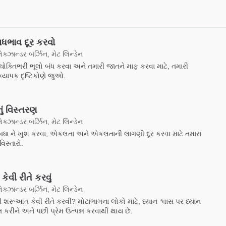
ધભાવ દૂર કરવો
ક્ઝાન્ડર બર્ઝિન, મેટ લિન્ડેન
ક્તિભરી ભૂલો બંધ કરવા અને તમારી જાતને માફ કરવા માટે, તમારી
વ્યાપક દૃષ્ટિકોણે જુઓ.
નું વિસ્તરણ
ક્ઝાન્ડર બર્ઝિન, મેટ લિન્ડેન
ધા ને ખુશ કરવા, એકલતા અને એકલતાની લાગણી દૂર કરવા માટે તમારા
વિસ્તારો.
કેવી રીતે કરવું
ક્ઝાન્ડર બર્ઝિન, મેટ લિન્ડેન
ી શરૂઆત કેવી રીતે કરવી? મોટાભાગના લોકો માટે, ધ્યાન શ્વાસ પર ધ્યાન
િત કરીને અને પછી પ્રેમ ઉત્પન્ન કરવાથી થાય છે.