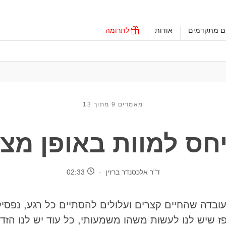
ים מתקדמים
אודות
לתרומה
מאמרים 9 מתוך 13
חס למוות באופן מצי
ד"ר אלכסנדר ברזין
02:33
בדה שהחיים קצרים ועלולים להסתיים כל רגע, נפסיק
פז שיש לנו לעשות משהו משמעותי, כל עוד יש לנו הזדמ