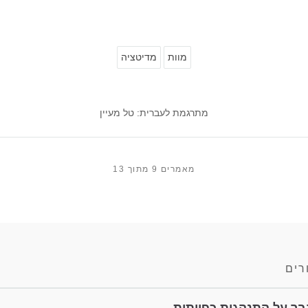
מוות
מדיטציה
מתרגמת לעברית: טל מעיין
מאמרים 9 מתוך 13
רים