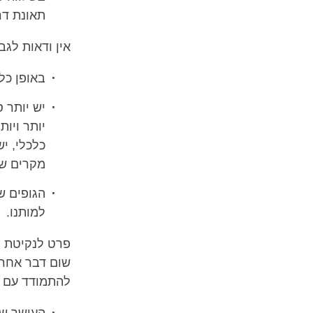
תאונת דר
אין ודאות לגב
באופן כלל
יש יותר 
יותר ויו
כלכלי, יש
מקרים של
הגופים ש
למותנו.
פרט לנקיטת צ
שום דבר אחר ל
להתמודד עם מ