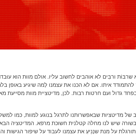
שרבּוֹת ורבִּים לא אוהבים לחשוב עליו. אולם מוות הוא עוּבדת
להתמודד איתו. אם לא הכנו את עצמנו לְמה שיגיע באופן בלתי
פחד גדול ועם חרטות רבות. לכן, מדיטציית מוות מסייעת מא
ב של מדיטציות שבאפשרותנו לתרגל בנוגע למוות, כמו למשל 
שורה שיש לנו מחלה קטלנית חשוכת מרפא. המדיטציה הבא
רגלת על מנת שנַנִיעַ את עצמנו לעבוד על שיפור הגישות וה