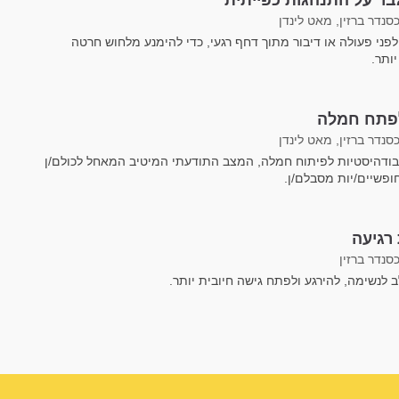
ר על התנהגות כפייתית
סנדר ברזין, מאט לינדן
פני פעולה או דיבור מתוך דחף רגעי, כדי להימנע מלחוש חרטה
ותר.
פתח חמלה
סנדר ברזין, מאט לינדן
בודהיסטיות לפיתוח חמלה, המצב התודעתי המיטיב המאחל לכולם/ן
ופשיים/יות מסבלם/ן.
 רגיעה
סנדר ברזין
 לנשימה, להירגע ולפתח גישה חיובית יותר.