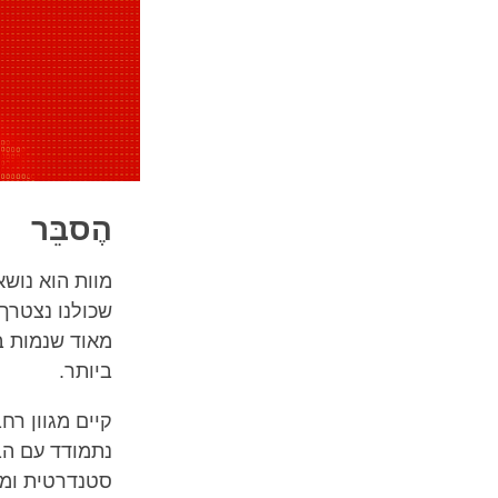
הֶסבֵּר
מוות הוא נושא 
שכולנו נצטרך 
מאוד שנמות ב
ביותר.
קיים מגוון רח
נתמודד עם הב
סטנדרטית ומתו