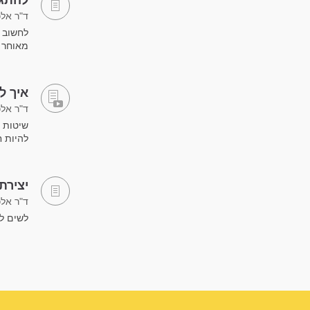
להתגב
ד"ר אלכ
לחשוב ל
מאוחר י
איך ל
ד"ר אלכ
שיטות 
להיות ח
יצירת
ד"ר אלכ
לשים לב