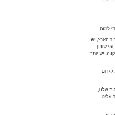
די למות.
ור הארץ, יש
י שוויון
ווה, יש יותר
 לגרום
ת שלנו,
 עלינו