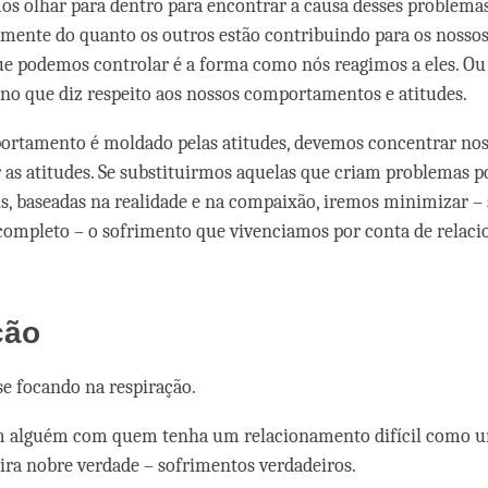
mos olhar para dentro para encontrar a causa desses problemas
ente do quanto os outros estão contribuindo para os nossos
ue podemos controlar é a forma como nós reagimos a eles. Ou
no que diz respeito aos nossos comportamentos e atitudes.
ortamento é moldado pelas atitudes, devemos concentrar nos
as atitudes. Se substituirmos aquelas que criam problemas po
s, baseadas na realidade e na compaixão, iremos minimizar – 
completo – o sofrimento que vivenciamos por conta de relac
ção
e focando na respiração.
m alguém com quem tenha um relacionamento difícil como 
ira nobre verdade – sofrimentos verdadeiros.