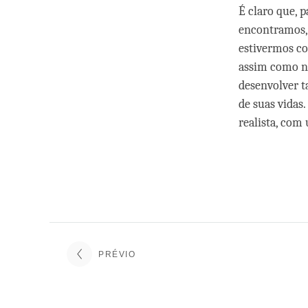
É claro que, 
encontramos, 
estivermos c
assim como nó
desenvolver t
de suas vidas
realista, com
PRÉVIO