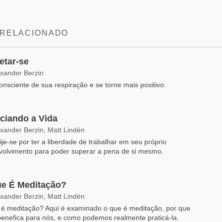
 RELACIONADO
etar-se
exander Berzin
onsciente de sua respiração e se torne mais positivo.
ciando a Vida
exander Berzin, Matt Lindén
je-se por ter a liberdade de trabalhar em seu próprio
volvimento para poder superar a pena de si mesmo.
e É Meditação?
exander Berzin, Matt Lindén
 é meditação? Aqui é examinado o que é meditação, por que
benefica para nós, e como podemos realmente praticá-la.