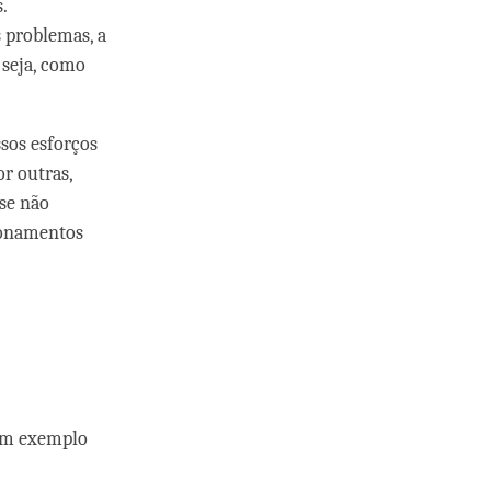
.
 problemas, a
 seja, como
sos esforços
r outras,
se não
ionamentos
um exemplo