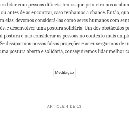
para lidar com pessoas difíceis, temos que primeiro nos acalm
ou antes de as encontrar, caso tenhamos a chance. Então, qu
om elas, devemos considerá-las como seres humanos com sen
s, e desenvolver uma postura solidária. Um dos obstáculos p
al postura é não considerar as pessoas no contexto mais ampl
. Se dissiparmos nossas falsas projeções e as enxergarmos de
 uma postura aberta e solidária, conseguiremos lidar melhor c
Meditação
ARTICLE 4 DE 13