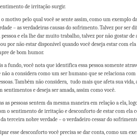
entimento de irritação surgir.
o motivo pelo qual você se sente assim, como um exemplo d
rdade – as verdadeiras causas do sofrimento. Talvez por ser dif
pessoa e ela lhe dar muito trabalho, talvez por não gostar de 
, ou por não estar disponível quando você deseja estar com ela
mpre de bom humor.
is a fundo, você nota que identifica essa pessoa somente atrav
e não a considera como um ser humano que se relaciona com
essoas. Também não considera, tudo mais que afeta sua vida, 
m sentimentos e deseja ser amada, assim como você.
s as pessoas sentem da mesma maneira em relação a ela, logo,
om o sentimento de irritação e desconforto de estar com ela
da terceira nobre verdade – o verdadeiro cessar do sofriment
sipar esse desconforto você precisa se dar conta, como um ex