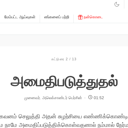
மேம்பட்ட ஆய்வுகள்
எங்களைப் பற்றி
நன்கொடை
கட்டுரை 2 / 13
அமைதிபடுத்துதல்
முனைவர். அலெக்சாண்டர் பெர்சின்
01:52
் கவனம் செலுத்தி அதன் சுழற்சியை எண்ணிக்கொண்டிர
ை நாமே அமைதிப்படுத்திக்கொள்வதனால் நம்மால் நேர