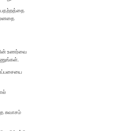
்ள பதற்றத்தை
ல் மனதை
்தின் உணர்வை
ணுங்கள்.
மனப்பசையை
ால்
ை சுவாசம்