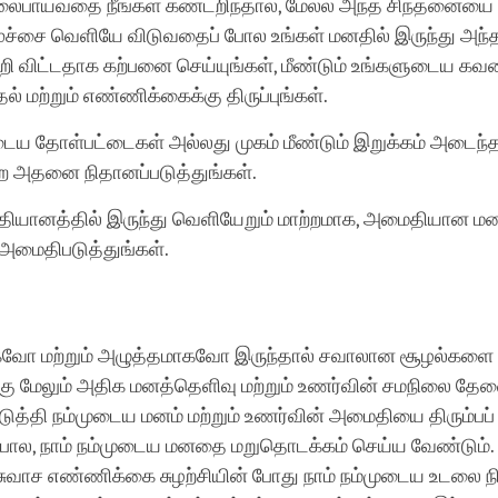
ைபாய்வதை நீங்கள் கண்டறிந்தால், மேல்ல அந்த சிந்தனையை 
 மூச்சை வெளியே விடுவதைப் போல உங்கள் மனதில் இருந்து அந
ி விட்டதாக கற்பனை செய்யுங்கள், மீண்டும் உங்களுடைய க
தல் மற்றும் எண்ணிக்கைக்கு திருப்புங்கள்.
ைய தோள்பட்டைகள் அல்லது முகம் மீண்டும் இறுக்கம் அடைந்தால
ை அதனை நிதானப்படுத்துங்கள்.
், தியானத்தில் இருந்து வெளியேறும் மாற்றமாக, அமைதியான ம
் அமைதிபடுத்துங்கள்.
கவோ மற்றும் அழுத்தமாகவோ இருந்தால் சவாலான சூழல்களை
ு மேலும் அதிக மனத்தெளிவு மற்றும் உணர்வின் சமநிலை தேவ
ுத்தி நம்முடைய மனம் மற்றும் உணர்வின் அமைதியை திரும்பப்
ோல, நாம் நம்முடைய மனதை மறுதொடக்கம் செய்ய வேண்டும்
சுவாச எண்ணிக்கை சுழற்சியின் போது நாம் நம்முடைய உடலை ந