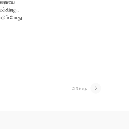
 முறையை
ைக்கிறது,
டும் போது
அடுத்தது