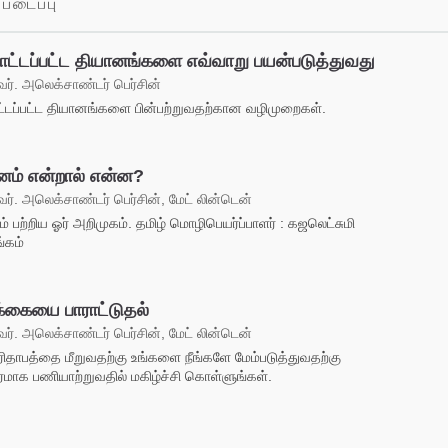
படைப்பு
ாட்டப்பட்ட தியானங்களை எவ்வாறு பயன்படுத்துவது
். அலெக்சாண்டர் பெர்சின்
்டப்பட்ட தியானங்களை பின்பற்றுவதற்கான வழிமுறைகள்.
னம் என்றால் என்ன?
். அலெக்சாண்டர் பெர்சின், மேட் லின்டென்
் பற்றிய ஓர் அறிமுகம். தமிழ் மொழிபெயர்ப்பாளர் : கஜலெட்சுமி
்கம்
க்கையை பாராட்டுதல்
். அலெக்சாண்டர் பெர்சின், மேட் லின்டென்
பரிதாபத்தை மீறுவதற்கு உங்களை நீங்களே மேம்படுத்துவதற்கு
ிரமாக பணியாற்றுவதில் மகிழ்ச்சி கொள்ளுங்கள்.