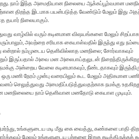
ிறது. நாம் இந்த அமைதியான நிலையை ஆக்கப்பூர்வமான மன
ற்கான திறந்த இடமாக பயன்படுத்த வேண்டும் மேலும் இது அத
 தயார் நிலையாகும்.
ுவது வாழ்வில் வரும் கடினமான விஷயங்களை மேலும் சிறப்ப
ெரும்பாலும், அவற்றை சரியாக கையாள்வதில் இருந்து எது நம்ம
து என்றால் நம்முடைய தெளிவில்லாத மனநிலை; சோர்வாகவும்
னும் இருப்பதால் அவை மன அலைபாய்தலுடன் நிறைந்திருக்கிறத
க்கு அன்றைய வேலை கடினமாகவும், நீண்டதாகவும் இருந்திருக்
ு ஒரு மணி நேரம் முன்பு வரையிலும் கூட மேலும் அதிகமான பணி 
 கவனம் செலுத்துவது அமைதிப்படுத்துவதற்காக நமக்கு உதகி
ன மனநிலையை நாம் தெளிவான மனதோடு கையாள முடியும்.
்
மர்ந்து, உங்களுடைய மடி மீது கை வைத்து, கண்களை பாதி-தி
ார்க்கவும் மேலும் உங்களுடைய பற்களை இறுக கடித்திருக்கக் க