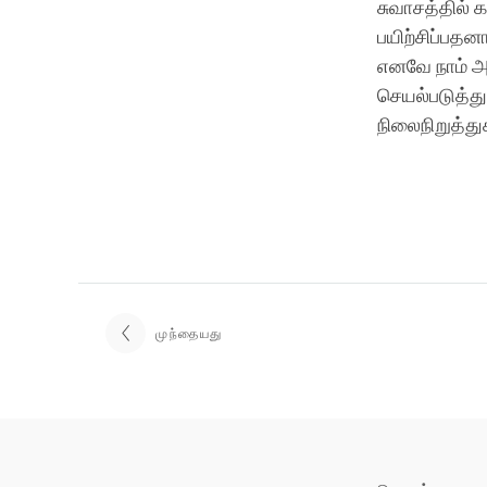
சுவாசத்தில் 
பயிற்சிப்பதனா
எனவே நாம் அ
செயல்படுத்த
நிலைநிறுத்து
முந்தையது