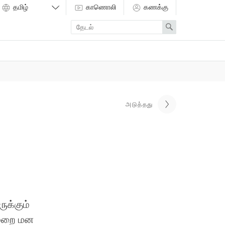
காணொலி
கணக்கு
Enter
Search
search
term
அடுத்தது
ுக்கும்
்மறை மன