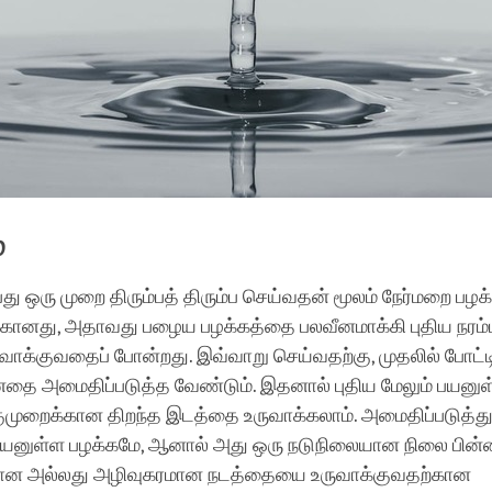
்
து ஒரு முறை திரும்பத் திரும்ப செய்வதன் மூலம் நேர்மறை ப
்கானது, அதாவது பழைய பழக்கத்தை பலவீனமாக்கி புதிய நரம்
ாக்குவதைப் போன்றது. இவ்வாறு செய்வதற்கு, முதலில் போட்ட
தை அமைதிப்படுத்த வேண்டும். இதனால் புதிய மேலும் பயனுள்ள
ுமுறைக்கான திறந்த இடத்தை உருவாக்கலாம். அமைதிப்படுத்து
 பயனுள்ள பழக்கமே, ஆனால் அது ஒரு நடுநிலையான நிலை பின்
மான அல்லது அழிவுகரமான நடத்தையை உருவாக்குவதற்கான