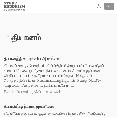
Close
Study
Buddhism
Home
தியானம்
தியானத்தின் முக்கிய அம்சங்கள்
தியானம் என்பது பௌத்தம் மட்டுமின்றி பல்வேறு பாரம்பரியங்களிலும்
காணப்படும் ஒன்று; ஆனால் தியானத்தின் பல அம்சங்களும் எல்லா
இந்தியப் பாரம்பரியங்களிலும் காணப்படுகின்றன, இங்கு நாம்
பௌத்தத்தில் தியானம் வழங்கப்பட்டிருக்கும் விதம் என்ற அளவில்
நம்முடைய விவாதத்தை சுருக்கிப் பார்ப்போம். ...
Part
in
தியானம் : முக்கிய அம்சங்கள்
தியானிப்பதற்கான முதனிலை
தியானிப்பதற்கு உகந்த சூழல் உண்மையில் தியானத்தில் ஈடுபடுவதற்கு