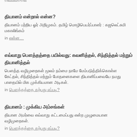
தியானம் என்றால் என்ன?
தியானம் பற்றிய ஓர் அறிமுகம். தமிழ் மொழிபெயர்ப்பாளர் : கஜலெட்சுமி
மகாலிங்கம்
in
என்ன…
எவ்வாறு பௌத்தத்தை பயில்வது: கவனித்தல், சிந்தித்தல் மற்றும்
தியானித்தல்
பௌத்த வழிமுறைகள் மூலம் நம்மை நாமே மேம்படுத்திக்கொள்ள
கேட்தல், சிந்தித்தல் மற்றும் போதனைகளை தியானிப்பவையே நமது
பாதையில் மிக முக்கியமான அடிகள்.
in
பௌத்தத்தை கற்பது எப்படி?
தியானம் : முக்கிய அம்சங்கள்
தியான அமர்வை எவ்வாறு கட்டமைப்பது என்ற முழுமையான
வழிமுறைகள்.
in
பௌத்தத்தை கற்பது எப்படி?