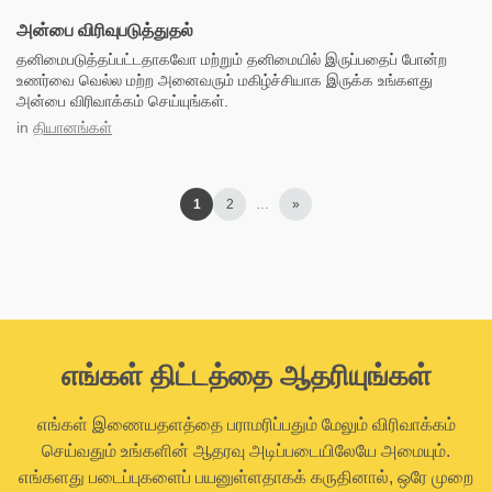
அன்பை விரிவுபடுத்துதல்
தனிமைபடுத்தப்பட்டதாகவோ மற்றும் தனிமையில் இருப்பதைப் போன்ற
உணர்வை வெல்ல மற்ற அனைவரும் மகிழ்ச்சியாக இருக்க உங்களது
அன்பை விரிவாக்கம் செய்யுங்கள்.
in
தியானங்கள்
1
2
…
»
எங்கள் திட்டத்தை ஆதரியுங்கள்
எங்கள் இணையதளத்தை பராமரிப்பதும் மேலும் விரிவாக்கம்
செய்வதும் உங்களின் ஆதரவு அடிப்படையிலேயே அமையும்.
எங்களது படைப்புகளைப் பயனுள்ளதாகக் கருதினால், ஒரே முறை