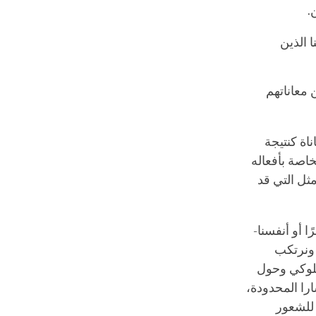
ن.
 الذين
 معاناتهم
اة كنتيجة
خاصة بأفعاله
ثل التي قد
 أو أنفسنا-
 ونرتكب
لسلوكي وحول
ارا المحدودة،
 للشعور