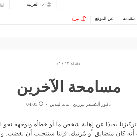
متقدمة
عن الموقع
تبرع
مقالة ١٢ / ١٣
مسامحة الآخرين
دكتور ألكسندر بيرزين
،
مات ليندين
04:01
تركيزنا بعيدًا عن إهانة شخص ما أو خطأه ونوجهه نحو
أنه كان متضايق أو مُرتبك، فإننا سنتجنب أن نغضب، و