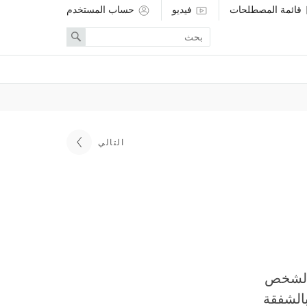
قائمة المصطلحات
فيديو
حساب المستخدم
Enter
Search
search
term
التالي
 الشخص
بالشفقة