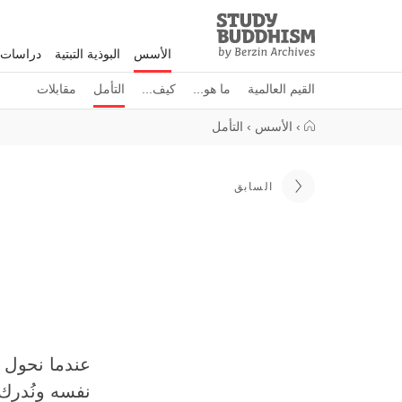
Study
Clos
Buddhism
الأسس
البوذية التبتية
دراسات 
Home
القيم العالمية
ما هو...
كيف...
التأمل
مقابلات
›
الأسس
›
التأمل
السابق
عندما نحول 
نفسه ونُدرك 