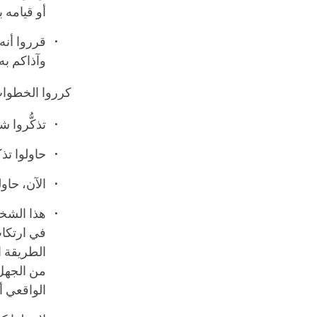
أو قيامه
قرروا أنه 
وآذاكم به
كرروا الخطوا
تذكُّروا 
حاولوا تذ
الآن، حاو
هذا الشخ
في ارتكاب
الطريقة ال
من الجهل 
الواقعي أن