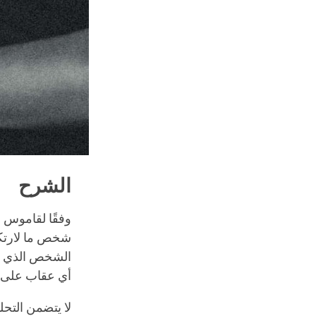
الشرح
وفقًا لقاموس 
شخص ما لارتكاب
الشخص الذي تع
أي عقاب على 
لا يتضمن التح