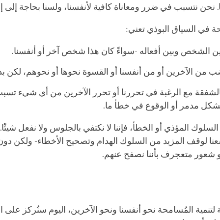
 نحن نتسبب في ضرر ومعاناة كافية لأنفسنا، ولسنا بحاجة إلى إض
حة في السياق البوذي تعني:
ين الشخص وبين أفعاله -سواءً كان هذا شخص آخر أو أنفسنا.
 من الآخرين أو من أنفسنا أو القسوة نحوها أو نحوهم، لكن بدل
لشفقة مع الرغبة في تحررنا أو تحرر الآخرين من أي شيء تسبب
كل مدمر أو الوقوع في خطأ ما.
سلوك المؤذي أو الخطأ، فإننا لا نكتفي بالجلوس ولا نفعل شيئًا.
نا لوقف المزيد من السلوك الهدام وتصحيح الأخطاء- ولكن دو
 شعور متعجرف بأننا نصفح عنهم.
ة لتنمية المُسامحة نحو أنفسنا ونحو الآخرين، اليوم سنُركز على ا