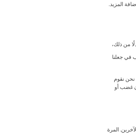
افة المزيد.
ًا من ذلك،
 في جعلنا
 نحن نقوم
ن غضب أو
لآخرين. المرة