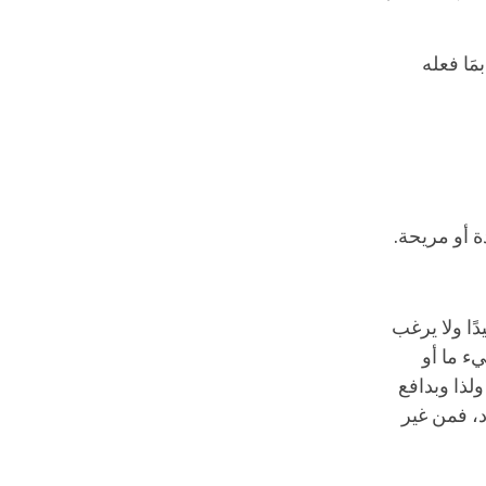
مَا فعله
ة أو مريحة.
ا ولا يرغب
ء ما أو
ولذا وبدافع
، فمن غير