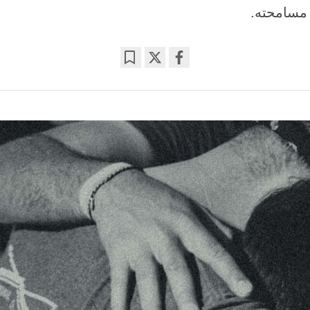
مسامحته.
Bookmark
Share
on
facebook