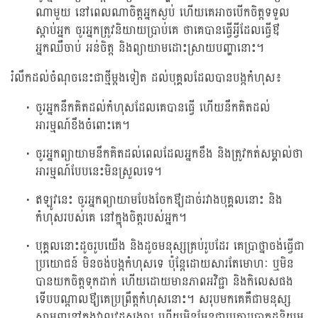
ណាមួយ នៅពេលណាចិត្តអ្នកស្ងប់ ហើយគេអាចបើកចិត្តទទួល
ស្តាប់អ្នក ចូរអ្នកត្រូវនិយាយប្រាប់គេ ថាគេបានធ្វើអ្វីដែលធ្វើឳ
អ្នកឈឺចាប់ អន់ចិត្ត និងព្យាយាមដោះស្រាយបញ្ហានោះ។
រំលឹកដល់ចំណុចនេះជាថ្មីម្តងទៀត ដល់បុគ្គលដែលបានបង្កកំហុស៖
ចូរអ្នកនឹកគិតដល់កំហុសដែលគេបានធ្វើ ហើយនឹកគិតដល់
អារម្មណ៍ខឹងចំពោះគេ។
ចូរអ្នកព្យាយាមនឹកគិតដល់ពេលដែលអ្នកខឹង និងត្រូវកត់សម្គាល់ថា
អារម្មណ៍បែបនេះមិនស្រួលទេ។
ឥឡូវនេះ ចូរអ្នកព្យាយាមបែងចែកឳ្យដាច់រវាងបុគ្គលនោះ និង
កំហុសរបស់គេ នៅក្នុងចិត្តរបស់អ្នក។
បុគ្គលនោះដូចរូបយើង និងដូចមនុស្សគ្រប់រូបដែរ គេប្រាថ្នាចង់ធ្វើជា
ប្រយោជន៍ មិនចង់បង្កកំហុសទេ ប៉ុន្តែដោយសារតែមោហៈ ឬមិន
បានយកចិត្តទុកដាក់ ហើយដោយមានភាពអវិជ្ជា និងកិលេសផង
ទើបបណ្តាលឳ្យគេប្រព្រឹត្តកំហុសនោះ។ សរុបមកគេគឺជាមនុស្ស
សាមញ្ញនៅក្នុងវាលវដ្តសង្សារ ហើយមិនមែនជាប្រការប្រាកដនិយម