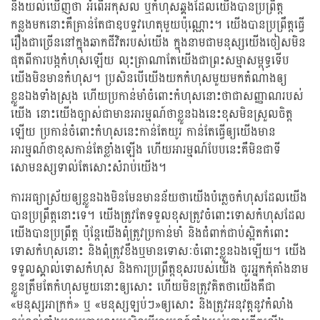
នឹងយល់ឃើញថា អំពើអកុសល ឬកំហុសឆ្គងដែលយើងបានប្រព្រឹត្ត
កន្លងមកនោះគឺគ្រាន់តែជាឧបទ្ទវហេតុមួយប៉ុណ្ណោះ។ យើងបានប្រព្រឹត្តធ្វើ
រឿងជាច្រើននៅក្នុងឆាកជីវិតរបស់យើង ក្នុងនាមជាមនុស្សយើងចៀសមិន
ផុតពីការបង្កកំហុសឡើយ លុះត្រាណាតែយើងជាព្រះសម្មាសម្ពុទ្ធទើប
យើងមិនមានកំហុស។ ប្រសិនបើយើងយកកំហុសមួយមកតំណាងឲ្យ
ខ្លួនឯងទាំងស្រុង ហើយប្រកាន់មាំចំពោះកំហុសនោះថាជាសញ្ញាណរបស់
យើង នោះយើងច្បាស់ជាមានអារម្មណ៍ថាខ្លួនឯងនេះខុសមិនស្រួលចិត្ត
ឡើយ ប្រកាន់ចំពោះកំហុសនេះកាន់តែយូរ កាន់តែធ្វើឲ្យយើងមាន
អារម្មណ៍ថាខុសកាន់តែខ្លាំងឡើង ហើយអារម្មណ៍បែបនេះគឺមិនជាទី
សោមនស្សទាល់តែសោះសំរាប់យើង។
ការអធ្យាស្រ័យឲ្យខ្លួនឯងមិនមែនមានន័យថាយើងបំភ្លេចកំហុសដែលយើង
បានប្រព្រឹត្តនោះទេ។ យើងត្រូវតែទទួលខុសត្រូវចំពោះទោសកំហុសដែល
យើងបានប្រព្រឹត្ត ប៉ុន្តែយើងពុំត្រូវប្រកាន់មាំ និងជំពាក់ជាប់ស្អិតកំពោះ
ទោសកំហុសនោះ និងពុំត្រូវខឹងឬមានទោសៈចំពោះខ្លួនឯងឡើយ។ យើង
ទទួលស្គាល់ទោសកំហុស និងការប្រព្រឹត្តខុសរបស់យើង ចូរអ្នកកុំតាំងនាម
ខ្លួនត្រឹមតែកំហុសមួយនោះឲ្យសោះ ហើយមិនត្រូវគិតថាយើងគឺជា
«មនុស្សអាក្រក់» ឬ «មនុស្សឡប់ៗ»ឲ្យសោះ និងត្រូវអនុវត្តនូវកំលាំង