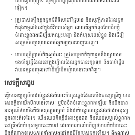
លើកញ្ចក់កុំព្យូទ័រ សូមប្រយ័ត្នកុំលុបឯកសារដោយមិនបានគិត
ទៀត។
ត្រូវដាស់តឿនខ្លួនអ្នកអំពីទិសដៅវិជ្ជមាន និងសុវត្ថិភាពដែលអ្នក
កំពុងកម្កល់វានៅក្នុងជីវិតរបស់អ្នក ពោលគឺអ្នកកំពុងតែបដិបត្តិ
ចំពោះខ្លួនឯងដើម្បីយកឈ្នះបញ្ហា និងកំហុសរបស់ខ្លួន និងដើម្បី
សម្រេចសក្តានុពលរបស់អ្នកឲ្យបានពេញលេញ។
ដោយប្រើប្រាស់ចិត្តស្ងប់នេះ ត្រូវសម្រេចចិត្តថាអ្នកនឹងព្យាយាម
ចងចាំនូវអ្វីដែលនៅក្នុងហ្វ៉ាលដែលអ្នកបានរក្សាទុក និងចាប់ផ្តើម
វាយអក្សរបញ្ចូលទៅដើម្បីបើកហ្វ៉ាលនោះមកវិញ។
សេចក្តីសង្ខេប
ធ្វើការអធ្យាស្រ័យដល់ខ្លួនឯងចំពោះកំហុសឆ្គងដែលយើងបានប្រព្រឹត្ត បាន
សេចក្តីថាយើងមិនមានទោសៈ ឬមិនខឹងចំពោះខ្លួនឯងឡើយ និងមិនមាន
អារម្មណ៍ថាយើងគឺជាមនុស្សអាក្រក់ និងដាក់បន្តាសារខ្លួនឯងថាជាមនុស្ស
ឆ្កួននោះក៍ទេដែរ។ យើងឈប់គិតខ្លីចំពោះខ្លួនឯង និងឈប់សម្គាល់ខ្លួនឯង
នៅត្រឹមតែកំហុសមួយនេះតទៅ ដោយការយល់ឃើញថាការគិតបែបនេះ
មិនតំណាងឲ្យសច្ចភាពទាំងស្រុងនៅក្នុងជីវិតរបស់អ្នកឡើយ។ ពិតណាស់