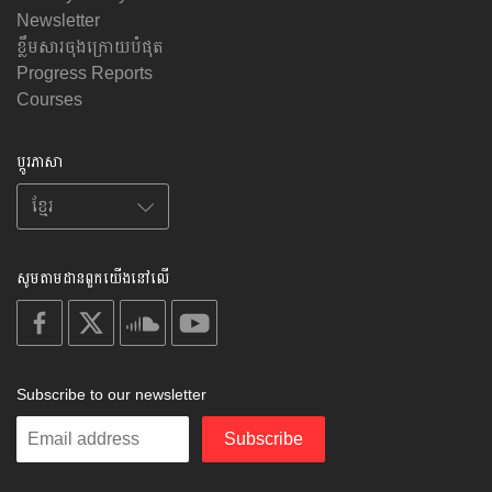
Newsletter
ខ្លឹមសារចុងក្រោយបំផុត
Progress Reports
Courses
ប្តូរភាសា
សូមតាមដានពួកយើងនៅលើ
on
on
on
on
facebook
X
soundcloud
youtube
Subscribe to our newsletter
Enter
Subscribe
your
email