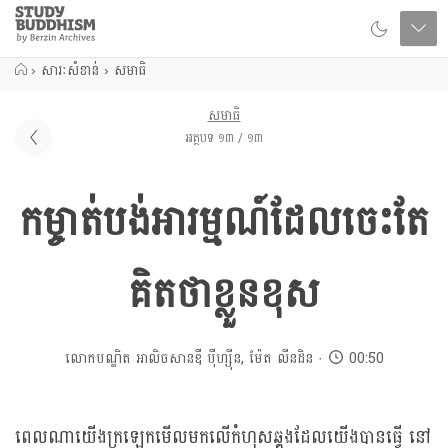
Close
Study
Buddhism
Home
›
សារៈសំខាន់
›
សមាធិ
សមាធិ
អត្ថបទ ១៣ / ១៣
កម្ចាត់បង់អារម្មណ៍ដែលចេះតែ
គិតថាខ្លួនខុស
លោកបណ្ឌិត អាលិចសានឌឺ បុឺហ្សុីន
,
ម៉ែត លីនដិន
00:50
ពេលណាយើងក្រឡេកមើលមកលើកំហុសឆ្គងដែលយើងបានធ្វើ នៅ