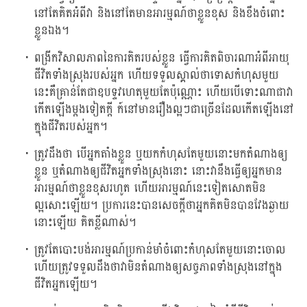
នៅតែគិតអំពីវា និងនៅតែមានអារម្មណ៍ថាខ្លួនខុស និងខឹងចំពោះ
ខ្លួនឯង។
ពង្រីកវិសាលភាពនៃការគិតរបស់ខ្លួន ធ្វើការគិតពិចារណាអំពីអាយុ
ជីវិតទាំងស្រុងរបស់អ្នក ហើយទទួលស្គាល់ថាទោសកំហុសមួយ
នេះគឺគ្រាន់តែជាឧបទ្ទវហេតុមួយតែប៉ុណ្ណោះ ហើយបើទោះណាជាវា
កើតឡើងម្តងទៀតក្តី ក៍នៅមានរឿងល្អៗជាច្រើនដែលកើតឡើងនៅ
ក្នុងជីវិតរបស់អ្នក។
ត្រូវដឹងថា បើអ្នកតាំងខ្លួន ឬយកកំហុសតែមួយនោះមកតំណាងឲ្យ
ខ្លួន ឬតំណាងឲ្យជីវិតអ្នកទាំងស្រុងនោះ នោះវានឹងធ្វើឲ្យអ្នកមាន
អារម្មណ៍ថាខ្លួនខុសរហូត ហើយអារម្មណ៍នេះទៀតសោតមិន
ល្អសោះឡើយ។ ប្រការនេះបានសេចក្តីថាអ្នកគិតមិនបានវែងឆ្ងាយ
នោះឡើយ គិតខ្លីណាស់។
ត្រូវតែបោះបង់អារម្មណ៍ប្រកាន់មាំចំពោះកំហុសតែមួយនោះចោល
ហើយត្រូវទទួលដឹងថាវាមិនតំណាងឲ្យសច្ចភាពទាំងស្រុងនៅក្នុង
ជីវិតអ្នកឡើយ។