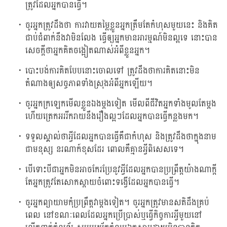
ត្រូវដែលអ្នកបានធ្វើ។
ចូរអ្នកត្រូវដឹងថា ការវាយតម្លៃខ្លួនអ្នកត្រឹមតែកំហុសមួយនេះ និងគិត
ជាប់ជំពាក់នឹងវាមិនលែង ធ្វើឲ្យអ្នកមានអារម្មណ៍មិនល្អទេ នោះបាន
សេចក្តីថាអ្នកគិតចង្អៀតណាស់អំពីខ្លួនអ្នក។
បោះបង់ការគិតបែបនោះចោលទៅ ត្រូវដឹងថាការគិតនោះមិន
តំណាងឲ្យសច្ចភាពទាំងស្រុងអំពីអ្នកឡើយ។
ចូរអ្នកក្រឡេកមើលខ្លួនឯងម្តងទៀត មើលពីជីវិតអ្នកទាំងមូលតែម្តង
ហើយត្រេកអររីករាយនឹងរឿងល្អៗដែលអ្នកបានធ្វើកន្លងមក។
ទទួលស្គាល់ថាអ្វីដែលអ្នកបានធ្វើគឺជាកំហុស និងត្រូវដឹងថាក្នុងនាម
ជាមនុស្ស នរណាក៍ខុសដែរ ពោលគឺគ្មានអ្វីពិសេសទេ។
បើទោះបីជាអ្នកមិនអាចកែរប្រែនូវអ្វីដែលអ្នកបានប្រព្រឹត្តយ៉ាងណាក្តី
តែអ្នកត្រូវតែសោកស្តាយចំពោះទង្វើដែលអ្នកបានធ្វើ។
ចូរអ្នកព្យាយាមកុំប្រព្រឹត្តវាម្តងទៀត។ ចូរអ្នកត្រូវមានសតិដឹងគ្រប់
ពេល នៅខណៈពេលដែលអ្នកប្រើប្រាស់ឬធ្វើកិច្ចការអ្វីមួយនៅ