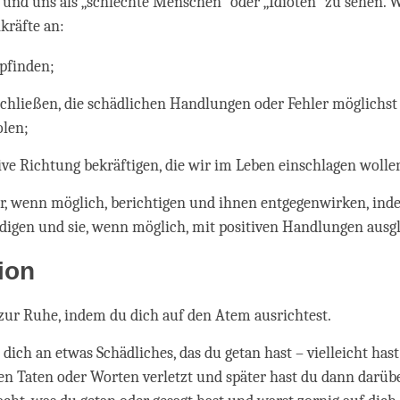
n und uns als „schlechte Menschen“ oder „Idioten“ zu sehen.
nkräfte an:
pfinden;
schließen, die schädlichen Handlungen oder Fehler möglichst
len;
tive Richtung bekräftigen, die wir im Leben einschlagen woll
er, wenn möglich, berichtigen und ihnen entgegenwirken, ind
digen und sie, wenn möglich, mit positiven Handlungen ausg
tion
r Ruhe, indem du dich auf den Atem ausrichtest.
 dich an etwas Schädliches, das du getan hast – vielleicht ha
en Taten oder Worten verletzt und später hast du dann darüb