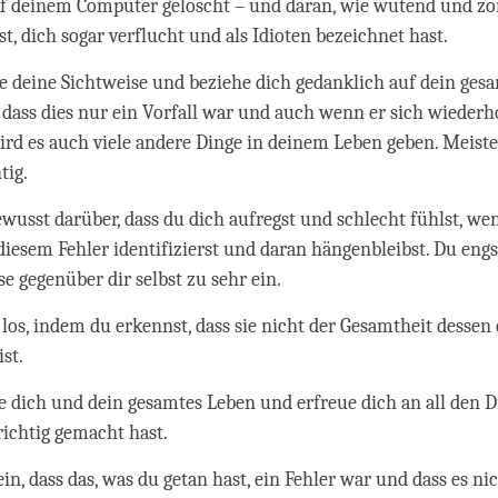
f deinem Computer gelöscht – und daran, wie wütend und zo
t, dich sogar verflucht und als Idioten bezeichnet hast.
e deine Sichtweise und beziehe dich gedanklich auf dein ges
 dass dies nur ein Vorfall war und auch wenn er sich wiederho
ird es auch viele andere Dinge in deinem Leben geben. Meist
tig.
bewusst darüber, dass du dich aufregst und schlecht fühlst, we
diesem Fehler identifizierst und daran hängenbleibst. Du engs
se gegenüber dir selbst zu sehr ein.
 los, indem du erkennst, dass sie nicht der Gesamtheit dessen 
ist.
e dich und dein gesamtes Leben und erfreue dich an all den D
richtig gemacht hast.
in, dass das, was du getan hast, ein Fehler war und dass es ni