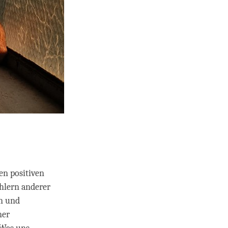
en positiven
hlern anderer
n und
ner