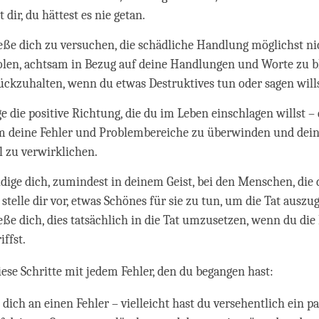
dir, du hättest es nie getan.
eße dich zu versuchen, die schädliche Handlung möglichst ni
len, achtsam in Bezug auf deine Handlungen und Worte zu b
ückzuhalten, wenn du etwas Destruktives tun oder sagen wills
ge die positive Richtung, die du im Leben einschlagen willst – 
um deine Fehler und Problembereiche zu überwinden und dein 
l zu verwirklichen.
dige dich, zumindest in deinem Geist, bei den Menschen, die 
stelle dir vor, etwas Schönes für sie zu tun, um die Tat auszu
eße dich, dies tatsächlich in die Tat umzusetzen, wenn du die
iffst.
ese Schritte mit jedem Fehler, den du begangen hast:
 dich an einen Fehler – vielleicht hast du versehentlich ein p