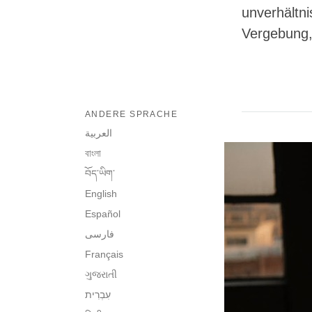
unverhältn
Vergebung, 
ANDERE SPRACHE
العربية
বাংলা
བོད་ཡིག་
English
Español
فارسی
Français
ગુજરાતી