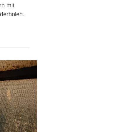
rn mit
ederholen.