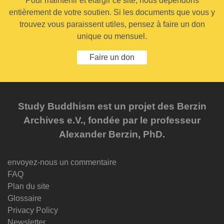
Pour maintenir et élargir ce site, nous dépendons
entièrement de votre soutien. Si les documents que vous y
trouvez vous paraissent utiles, pensez à faire un don
unique ou mensuel.
Faire un don
Study Buddhism est un projet des Berzin
Archives e.V., fondée par le professeur
Alexander Berzin, PhD.
envoyez-nous un commentaire
FAQ
Plan du site
Glossaire
Privacy Policy
Newsletter