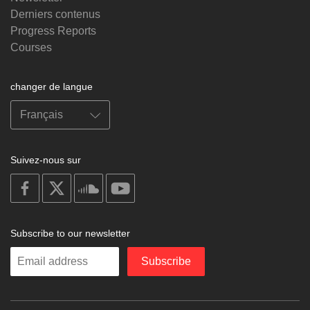
Derniers contenus
Progress Reports
Courses
changer de langue
Suivez-nous sur
on
on
on
on
facebook
X
soundcloud
youtube
Subscribe to our newsletter
Enter
Subscribe
your
email