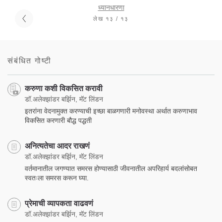
ध्यानधारणा
लेख १३ / १३
संबंधित गोष्टी
करुणा कशी विकसित करावी
डॉ.अलेक्झांडर बर्झिन, मॅट लिंडन
इतरांना वेदनामुक्त करण्याची इच्छा बाळगणारी मनोवस्था अर्थात करुणाभाव
विकसित करणारी बौद्ध पद्धती
अनित्यतेचा आदर राखणं
डॉ.अलेक्झांडर बर्झिन, मॅट लिंडन
वर्तमानातील जगण्यात समरस होण्यासाठी जीवनातील अपरिहार्य बदलांसोबत
स्वतःला समरस करून घ्या.
प्रेमाची व्यापकता वाढवणं
डॉ.अलेक्झांडर बर्झिन, मॅट लिंडन