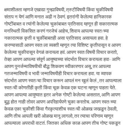
क्षमाशीलता म्हणजे एखाद्या गुन्ह्याविषयी, त्रुटीविषयी किंवा चुकीविषयी
संताप न येणं आणि मनात अढी न ठेवणं. इतरांनी केलेल्या हानिकारक
गोष्टींबाबत व त्यांनी केलेल्या चुकांबाबत प्रतिसाद म्हणून ही सकारात्मक
मनस्थिती विकसित करणं गरजेचं आहेच, शिवाय आपल्या स्वतःच्या
नकारात्मक कृती व चुकींबाबतही असा प्रतिसाद असायला हवा. हे
करण्यासाठी आपण स्वतःला व्यक्ती म्हणून त्या विशिष्ट कृतीपासून व आपण
केलेल्या चुकीपासून वेगळं करायला हवं. आपण स्वतःविषयी विचार करतो,
तेव्हा आपण आपल्या संपूर्ण आयुष्याच्या संदर्भात विचार करायला हवा- आणि
आपण पुनर्जन्माविषयीची बौद्ध शिकवण स्वीकारणार असू, तर आपल्या
गतजन्माविषयी व भावी जन्माविषयीही विचार करायला हवा. या व्यापक
संदर्भात आपण स्वतःचा विचार करून आपलं मन खुलं केलं , तर आपल्याला
स्वतःची कोणतीही कृती किंवा चूक केवळ एक घटना म्हणून पाहता येते.
आपण आपल्या आयुष्यात इतर अनेक गोष्टी केलेल्या असतात, आणि आपण
बुद्ध होत नाही तोवर आपण अपरिहार्यपणे चुका करतोच. आपण स्वतःच्या
केवळ एका चुकीशी किंवा गैरकृत्याशीच स्वतःची ओळख जखडून ठेवली,
आणि तीच आपली खरी ओळख मानू लागलो, तर त्याचा परिणाम म्हणून
आपल्याला अपराधी वाटतं. जितका अधिक काळ आपण तीच गोष्ट पकडून