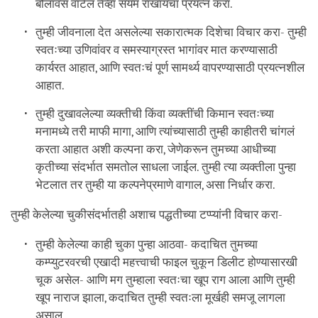
बोलावंसं वाटेल तेव्हा संयम राखायचा प्रयत्न करा.
तुम्ही जीवनाला देत असलेल्या सकारात्मक दिशेचा विचार करा- तुम्ही
स्वतःच्या उणिवांवर व समस्याग्रस्त भागांवर मात करण्यासाठी
कार्यरत आहात, आणि स्वतःचं पूर्ण सामर्थ्य वापरण्यासाठी प्रयत्नशील
आहात.
तुम्ही दुखावलेल्या व्यक्तीची किंवा व्यक्तींची किमान स्वतःच्या
मनामध्ये तरी माफी मागा, आणि त्यांच्यासाठी तुम्ही काहीतरी चांगलं
करता आहात अशी कल्पना करा, जेणेकरून तुमच्या आधीच्या
कृतीच्या संदर्भात समतोल साधला जाईल. तुम्ही त्या व्यक्तीला पुन्हा
भेटलात तर तुम्ही या कल्पनेप्रमाणे वागाल, असा निर्धार करा.
तुम्ही केलेल्या चुकीसंदर्भातही अशाच पद्धतीच्या टप्प्यांनी विचार करा-
तुम्ही केलेल्या काही चुका पुन्हा आठवा- कदाचित तुमच्या
कम्प्युटरवरची एखादी महत्त्वाची फाइल चुकून डिलीट होण्यासारखी
चूक असेल- आणि मग तुम्हाला स्वतःचा खूप राग आला आणि तुम्ही
खूप नाराज झाला, कदाचित तुम्ही स्वतःला मूर्खही समजू लागला
असाल.