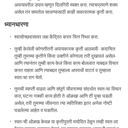
अपायावरील उपाय म्हणून दिलगिरी व्यक्त करा. त्याचप्रमाणे शक्य
असेल तर समतोल साधण्यासाठी काही सकारात्मक कृती करा.
ध्यानधारणा
श्वासोच्छवासावर लक्ष केंद्रित करत चित्त स्थिर करा.
तुम्ही केलेली कोणतीतरी अपायकारक कृती आठवावी- कदाचित
तुम्ही तुमच्या कृतीने किंवा उक्तीने कोणाला तरी दुखावलं असेल-
आणि त्यानंतर तुम्ही काय केलं किंवा काय बोललात याबद्दल विचार
करत राहता आणि त्याबद्दल तुम्हाला अपराधी वाटतं व तुम्हाला
स्वतःचा राग येतो.
तुमची व्याप्ती वाढवा आणि संपूर्ण जीवनाच्या संदर्भात स्वतःचा विचार
करा, घटना नक्की काय होती ते ओळखा आणि ती पुन्हा घडली
असेल, तरी तुमच्या जीवनात त्या व्यतिरिक्त इतर अनेक गोष्टी
घडलेल्या आहेत व घडतील.
स्वतःची ओळख केवळ या कृतीपुरती मर्यादित ठेवून तम्ही स्वतःला