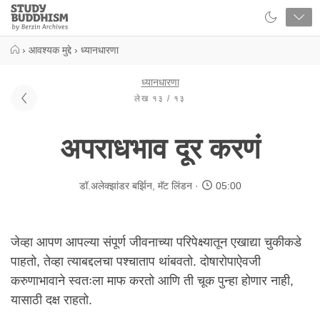
Close
Study
Buddhism
Home
›
आवश्यक मुद्दे
›
ध्यानधारणा
ध्यानधारणा
लेख १३ / १३
अपराधभाव दूर करणं
डॉ.अलेक्झांडर बर्झिन
,
मॅट लिंडन
05:00
जेव्हा आपण आपल्या संपूर्ण जीवनाच्या परिपेक्ष्यातून एखाद्या चुकीकडे
पाहतो, तेव्हा त्याबद्दलचा पश्चाताप थांबवतो. दोषारोपाऐवजी
करुणाभावाने स्वतःला माफ करतो आणि ती चूक पुन्हा होणार नाही,
यासाठी दक्ष राहतो.