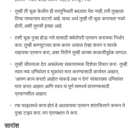
तुम्ही ती चूक केलीत ही वस्तुस्थिती बदलता येत नाही, तरी तुम्हाला
तिचा पश्चात्ताप वाटतो आहे. याचा अर्थ तुम्ही ती चूक करायला नको
होती, अशी तुमची इच्छा आहे.
तशी चूक पुन्हा होऊ नये यासाठी सर्वतोपरी प्रयत्न करायचा निर्धार
करा. तुम्ही कम्प्युटरवर काम करत असाल तेव्हा सजग व सतर्क
राहायचा प्रयत्न करा, अशा रितीने तुम्ही कायम काळजीपूर्वक वागाल.
तुम्ही जीवनाला देत असलेल्या सकारात्मक दिशेचा विचार करा- तुम्ही
स्वतःच्या उणिवांवर व चुकांवर मात करण्यासाठी कार्यरत आहात,
‘आपण काय करतो आहोत याकडे लक्ष न देणं’ यांसारख्या उणिवांवर
मात करत आहात आणि स्वतःचं पूर्ण सामर्थ्य वापरण्यासाठी
प्रयत्नशील आहात.
त्या फाइलमधे काय होतं हे आठवायचा प्रयत्न शांतचित्ताने करून ते
पुन्हा टाइप करा. मग प्रत्यक्षात ते करा.
सारांश