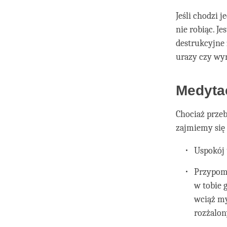
Jeśli chodzi 
nie robiąc. J
destrukcyjne 
urazy czy wyn
Medyta
Chociaż przeb
zajmiemy się
Uspokój 
Przypomn
w tobie 
wciąż myś
rozżalon