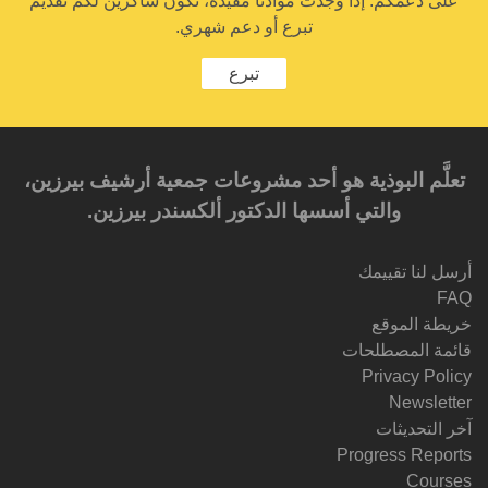
على دعمكم. إذا وجدت موادنا مفيدة، نكون شاكرين لكم تقديم
تبرع أو دعم شهري.
تبرع
تعلَّم البوذية هو أحد مشروعات جمعية أرشيف بيرزين،
والتي أسسها الدكتور ألكسندر بيرزين.‎‎
أرسل لنا تقييمك
FAQ
خريطة الموقع
قائمة المصطلحات
Privacy Policy
Newsletter
آخر التحديثات
Progress Reports
Courses