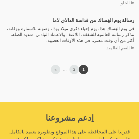
in
الخلو
رسالة يوم الفِساك من قداسة الدالاي لاما
في يوم الفِساك هذا، يوم إحياء ذكرى ميلاد بوذا، وصوله للاستنارة ووفاته،
نتذكر رسالته العالمية للشفقة، اللاعنف والاعتماد التبادلي -شديد الصلة،
أكثر من أي وقت مضى، في هذه الأوقات العصيبة.
in
القيم العالمية
»
…
2
1
اِدعم مشروعنا
قدرتنا على المحافظة على هذا الموقع وتطويره يعتمد بالكامل