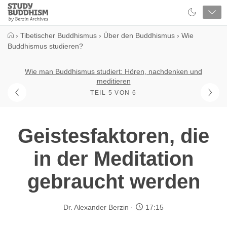
Close
Study
Buddhism
Home
›
Tibetischer Buddhismus
›
Über den Buddhismus
›
Wie
Buddhismus studieren?
Wie man Buddhismus studiert: Hören, nachdenken und
meditieren
TEIL 5 VON 6
Geistesfaktoren, die
in der Meditation
gebraucht werden
Dr. Alexander Berzin
17:15