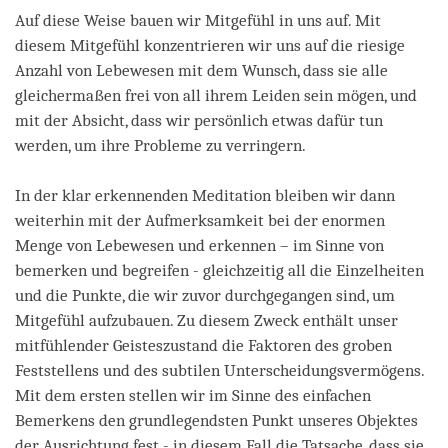
Auf diese Weise bauen wir Mitgefühl in uns auf. Mit
diesem Mitgefühl konzentrieren wir uns auf die riesige
Anzahl von Lebewesen mit dem Wunsch, dass sie alle
gleichermaßen frei von all ihrem Leiden sein mögen, und
mit der Absicht, dass wir persönlich etwas dafür tun
werden, um ihre Probleme zu verringern.
In der klar erkennenden Meditation bleiben wir dann
weiterhin mit der Aufmerksamkeit bei der enormen
Menge von Lebewesen und erkennen – im Sinne von
bemerken und begreifen - gleichzeitig all die Einzelheiten
und die Punkte, die wir zuvor durchgegangen sind, um
Mitgefühl aufzubauen. Zu diesem Zweck enthält unser
mitfühlender Geisteszustand die Faktoren des groben
Feststellens und des subtilen Unterscheidungsvermögens.
Mit dem ersten stellen wir im Sinne des einfachen
Bemerkens den grundlegendsten Punkt unseres Objektes
der Ausrichtung fest - in diesem Fall die Tatsache, dass sie