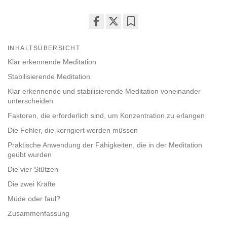
Share
Bookmark
on
INHALTSÜBERSICHT
facebook
Klar erkennende Meditation
Stabilisierende Meditation
Klar erkennende und stabilisierende Meditation voneinander
unterscheiden
Faktoren, die erforderlich sind, um Konzentration zu erlangen
Die Fehler, die korrigiert werden müssen
Praktische Anwendung der Fähigkeiten, die in der Meditation
geübt wurden
Die vier Stützen
Die zwei Kräfte
Müde oder faul?
Zusammenfassung