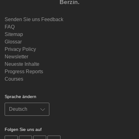
Berzin.
Senden Sie uns Feedback
FAQ
Sitemap
Glossar
Privacy Policy
Newsletter
Neueste Inhalte
Progress Reports
Courses
Sprache ändern
Folgen Sie uns auf
on
on
on
on