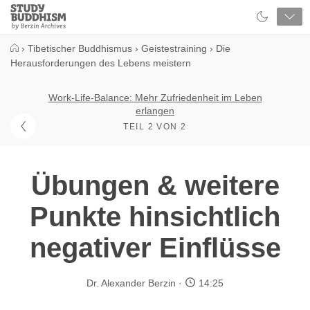
Close
Study
Buddhism
Home
›
Tibetischer Buddhismus
›
Geistestraining
›
Die
Herausforderungen des Lebens meistern
Work-Life-Balance: Mehr Zufriedenheit im Leben
erlangen
TEIL 2 VON 2
Übungen & weitere
Punkte hinsichtlich
negativer Einflüsse
Dr. Alexander Berzin
14:25