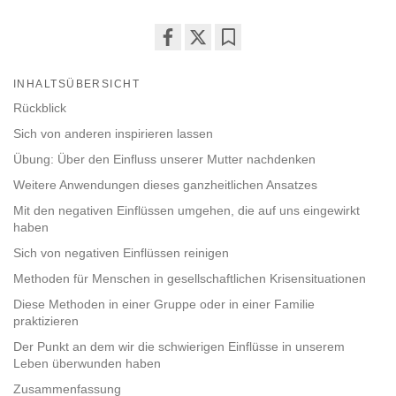
Share
Bookmark
on
INHALTSÜBERSICHT
facebook
Rückblick
Sich von anderen inspirieren lassen
Übung: Über den Einfluss unserer Mutter nachdenken
Weitere Anwendungen dieses ganzheitlichen Ansatzes
Mit den negativen Einflüssen umgehen, die auf uns eingewirkt
haben
Sich von negativen Einflüssen reinigen
Methoden für Menschen in gesellschaftlichen Krisensituationen
Diese Methoden in einer Gruppe oder in einer Familie
praktizieren
Der Punkt an dem wir die schwierigen Einflüsse in unserem
Leben überwunden haben
Zusammenfassung