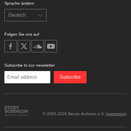
Sprache ändern
Folgen Sie uns auf
on
on
on
on
facebook
X
soundcloud
youtube
Subscribe to our newsletter
Enter
Subscribe
your
email
Study
© 2003-2026 Berzin Archives e.V.
Impressum
Buddhism
Home